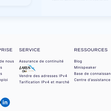
PRISE
SERVICE
RESSOURCES
de nous
Assurance de continuité
Blog
Us
Minispeaker
ts
Base de connaissa
Vendre des adresses IPv4
mploi
Centre d’assistance
Tarification IPv4 et marché
in