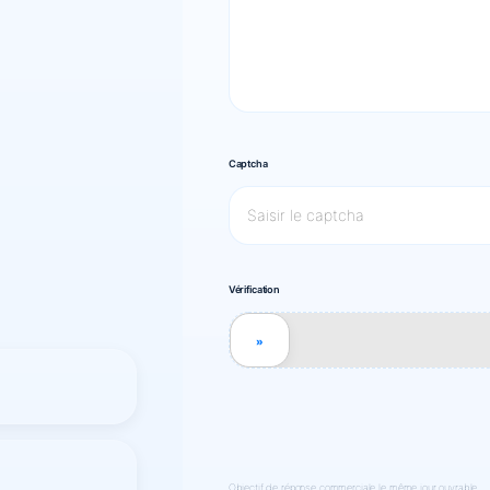
Captcha
Vérification
»
Objectif de réponse commerciale le même jour ouvrable.