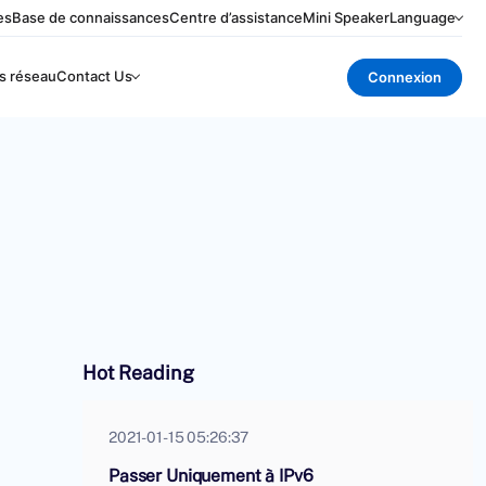
es
Base de connaissances
Centre d’assistance
Mini Speaker
Language
s réseau
Contact Us
Connexion
Hot Reading
2021-01-15 05:26:37
Passer Uniquement à IPv6