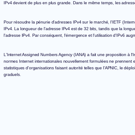
IPv4
devient de plus en plus grande. Dans le même temps, les adres
Pour résoudre la pénurie d'adresses
IPv4
sur le marché, l'IETF (Inte
IPv4
. La longueur de l'adresse
IPv4
est de 32 bits, tandis que la long
l'adresse
IPv4
. Par conséquent, l'émergence et l'utilisation
d'IPv6
augme
L'Internet Assigned Numbers Agency (IANA) a fait une proposition à l'
normes Internet internationales nouvellement formulées ne prennent
statistiques d'organisations faisant autorité telles que l'APNIC, le dép
graduels.