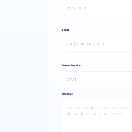
E-mail
Fuseau horaire
Message