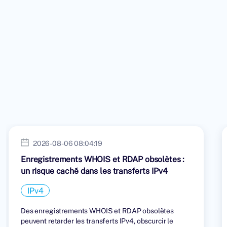
2026-08-06 08:04:19
Enregistrements WHOIS et RDAP obsolètes :
un risque caché dans les transferts IPv4
IPv4
Des enregistrements WHOIS et RDAP obsolètes
peuvent retarder les transferts IPv4, obscurcir le