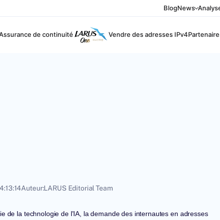
Blog
News
Analys
Assurance de continuité
Vendre des adresses IPv4
Partenaire
4:13:14
Auteur:
LARUS Editorial Team
rie de la technologie de l'IA, la demande des internautes en adresses