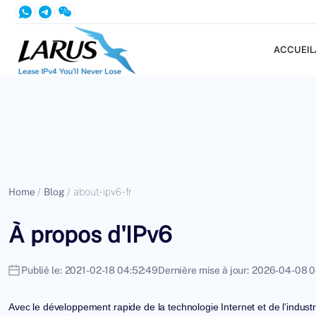
ACCUEIL
Home
/
Blog
/
about-ipv6-fr
À propos d'IPv6
Publié le:
2021-02-18 04:52:49
Dernière mise à jour:
2026-04-08 0
Avec le développement rapide de la technologie Internet et de l'indust