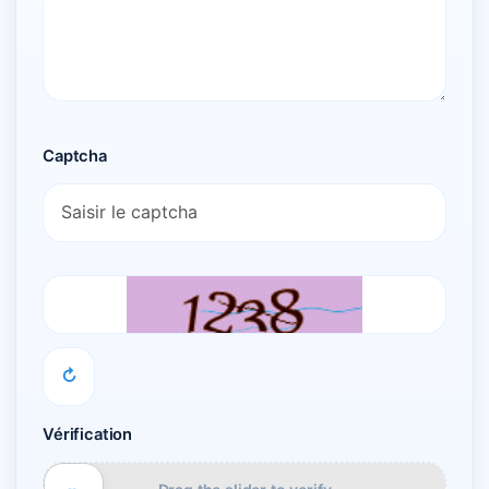
Captcha
↻
Vérification