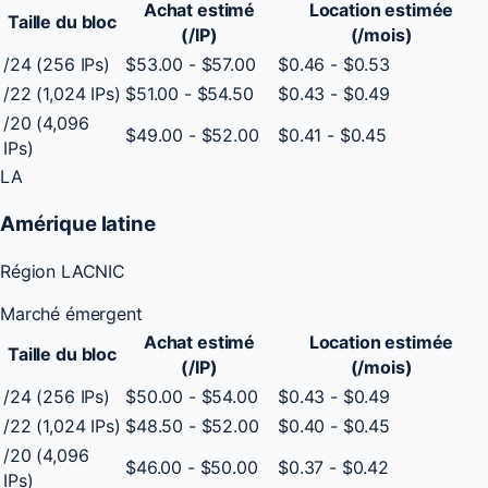
Achat estimé
Location estimée
Taille du bloc
(/IP)
(/mois)
/24 (256 IPs)
$53.00 - $57.00
$0.46 - $0.53
/22 (1,024 IPs)
$51.00 - $54.50
$0.43 - $0.49
/20 (4,096
$49.00 - $52.00
$0.41 - $0.45
IPs)
LA
Amérique latine
Région LACNIC
Marché émergent
Achat estimé
Location estimée
Taille du bloc
(/IP)
(/mois)
/24 (256 IPs)
$50.00 - $54.00
$0.43 - $0.49
/22 (1,024 IPs)
$48.50 - $52.00
$0.40 - $0.45
/20 (4,096
$46.00 - $50.00
$0.37 - $0.42
IPs)