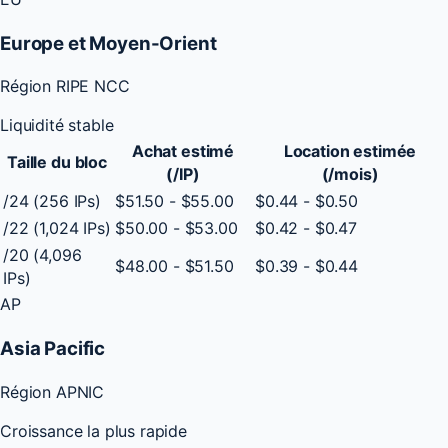
Europe et Moyen-Orient
Région RIPE NCC
Liquidité stable
Achat estimé
Location estimée
Taille du bloc
(/IP)
(/mois)
/24 (256 IPs)
$51.50 - $55.00
$0.44 - $0.50
/22 (1,024 IPs)
$50.00 - $53.00
$0.42 - $0.47
/20 (4,096
$48.00 - $51.50
$0.39 - $0.44
IPs)
AP
Asia Pacific
Région APNIC
Croissance la plus rapide