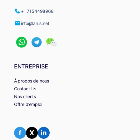
+1 7154498968
info@larus.net
ENTREPRISE
À propos de nous
Contact Us
Nos clients
Offre d’emploi
f
X
in