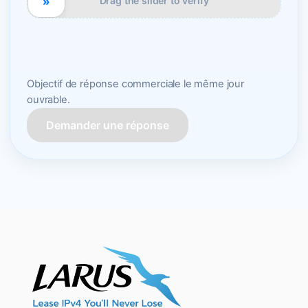
»
Drag the slider to verify
Objectif de réponse commerciale le même jour
ouvrable.
Demander une réponse