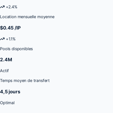
+2.4%
Location mensuelle moyenne
$0.45
/IP
+1.1%
Pools disponibles
2.4M
Actif
Temps moyen de transfert
4,5 jours
Optimal