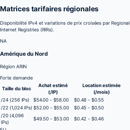
Matrices tarifaires régionales
Disponibilité IPv4 et variations de prix croisées par Regional
Internet Registries (RIRs).
NA
Amérique du Nord
Région ARIN
Forte demande
Achat estimé
Location estimée
Taille du bloc
(/IP)
(/mois)
/24 (256 IPs)
$54.00 - $58.00
$0.48 - $0.55
/22 (1,024 IPs)
$52.00 - $55.00
$0.45 - $0.50
/20 (4,096
$49.50 - $53.00
$0.42 - $0.46
IPs)
EU