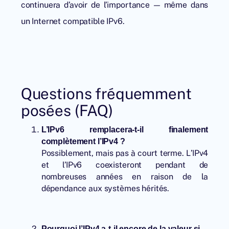
continuera d’avoir de l’importance — même dans
un Internet compatible IPv6.
Questions fréquemment
posées (FAQ)
L’IPv6 remplacera-t-il finalement
complètement l’IPv4 ?
Possiblement, mais pas à court terme. L’IPv4
et l’IPv6 coexisteront pendant de
nombreuses années en raison de la
dépendance aux systèmes hérités.
Pourquoi l’IPv4 a-t-il encore de la valeur si