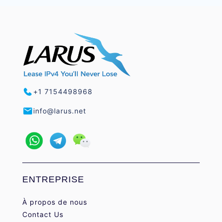
+1 7154498968
info@larus.net
ENTREPRISE
À propos de nous
Contact Us