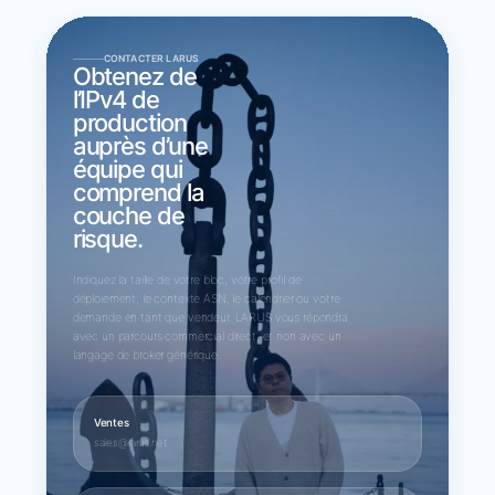
CONTACTER LARUS
Obtenez de
l’IPv4 de
production
auprès d’une
équipe qui
comprend la
couche de
risque.
Indiquez la taille de votre bloc, votre profil de
déploiement, le contexte ASN, le calendrier ou votre
demande en tant que vendeur. LARUS vous répondra
avec un parcours commercial direct, et non avec un
langage de broker générique.
Ventes
sales@larus.net