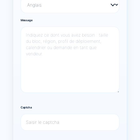
Message
Captcha