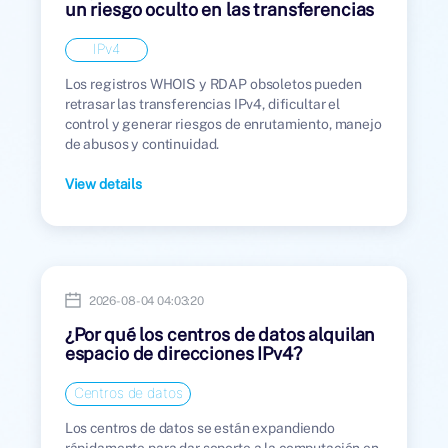
un riesgo oculto en las transferencias
IPv4
IPv4
Los registros WHOIS y RDAP obsoletos pueden
retrasar las transferencias IPv4, dificultar el
control y generar riesgos de enrutamiento, manejo
de abusos y continuidad.
View details
2026-08-04 04:03:20
¿Por qué los centros de datos alquilan
espacio de direcciones IPv4?
Centros de datos
Los centros de datos se están expandiendo
rápidamente para dar soporte a la computación en