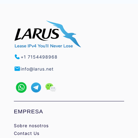
+1 7154498968
info@larus.net
EMPRESA
Sobre nosotros
Contact Us