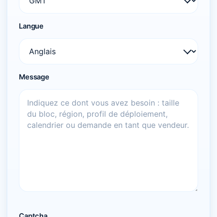
Langue
Message
Captcha