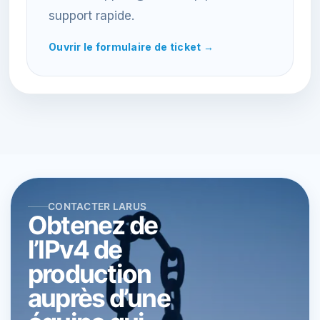
support rapide.
Ouvrir le formulaire de ticket →
CONTACTER LARUS
Obtenez de
l’IPv4 de
production
auprès d’une