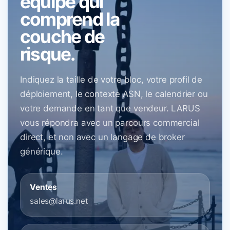
équipe qui
comprend la
couche de
risque.
Indiquez la taille de votre bloc, votre profil de
déploiement, le contexte ASN, le calendrier ou
votre demande en tant que vendeur. LARUS
vous répondra avec un parcours commercial
direct, et non avec un langage de broker
générique.
Ventes
sales@larus.net