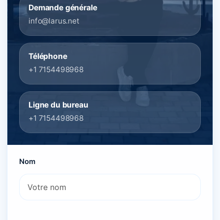
Demande générale
info@larus.net
Téléphone
+1 7154498968
Ligne du bureau
+1 7154498968
Nom