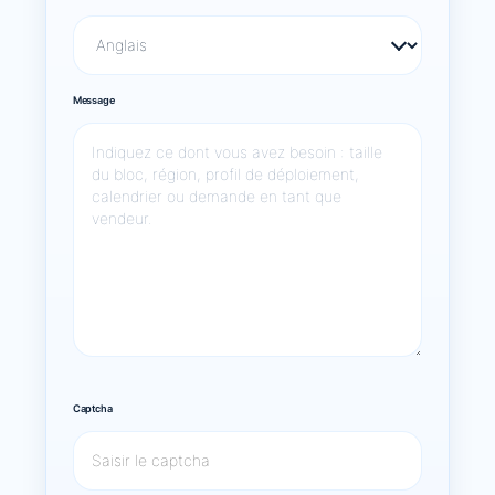
Message
Captcha