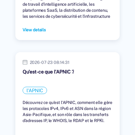
de travail d'intelligence artificielle, les
plateformes SaaS, la distribution de contenu,
les services de cybersécurité et l'infrastructure
numérique mondiale.
View details
2026-07-23 08:14:31
Qu'est-ce que l'APNIC ?
l'APNIC
Découvrez ce qu'est l'APNIC, comment elle gère
les protocoles IPv4, IPv6 et ASN dans la région
Asie-Pacifique, et son rôle dans les transferts
d'adresses IP, le WHOIS, le RDAP et le RPKI.