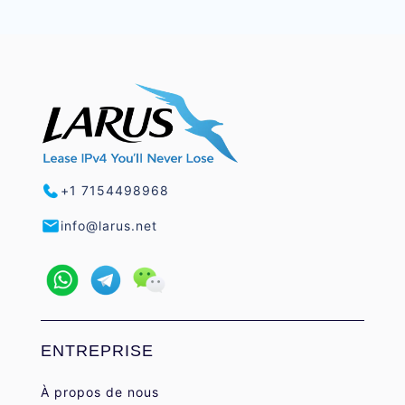
+1 7154498968
info@larus.net
ENTREPRISE
À propos de nous