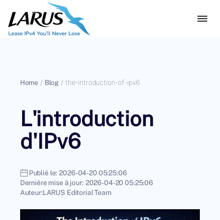
Home
/
Blog
/
the-introduction-of-ipv6
L'introduction
d'IPv6
Publié le:
2026-04-20 05:25:06
Dernière mise à jour:
2026-04-20 05:25:06
Auteur:
LARUS Editorial Team