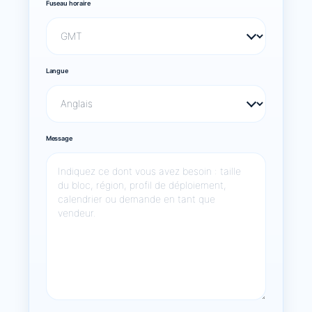
Fuseau horaire
Langue
Message