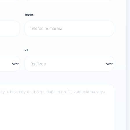
Telefon
Dil