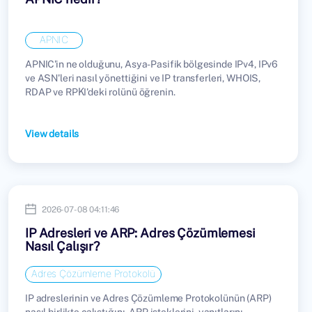
APNIC
APNIC'in ne olduğunu, Asya-Pasifik bölgesinde IPv4, IPv6
ve ASN'leri nasıl yönettiğini ve IP transferleri, WHOIS,
RDAP ve RPKI'deki rolünü öğrenin.
View details
2026-07-08 04:11:46
IP Adresleri ve ARP: Adres Çözümlemesi
Nasıl Çalışır?
Adres Çözümleme Protokolü
IP adreslerinin ve Adres Çözümleme Protokolünün (ARP)
nasıl birlikte çalıştığını, ARP isteklerini, yanıtlarını,