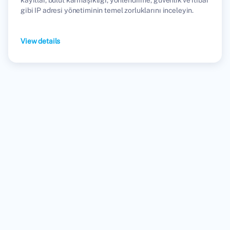
gibi IP adresi yönetiminin temel zorluklarını inceleyin.
View details