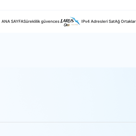
ANA SAYFA
Süreklilik güvences
IPv4 Adresleri Sat
Ağ Ortaklar