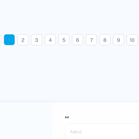
2
3
4
5
6
7
8
9
10
1
Ad