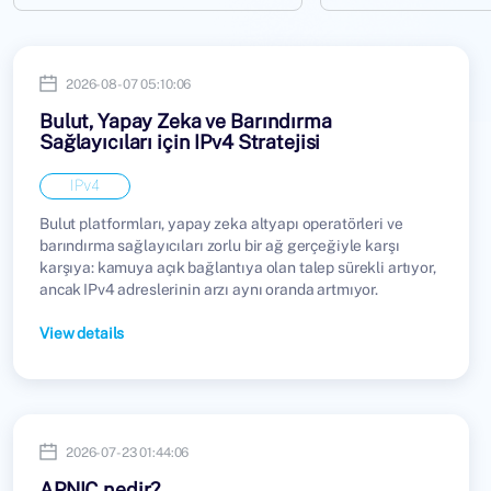
2026-08-07 05:10:06
Bulut, Yapay Zeka ve Barındırma
Sağlayıcıları için IPv4 Stratejisi
IPv4
Bulut platformları, yapay zeka altyapı operatörleri ve
barındırma sağlayıcıları zorlu bir ağ gerçeğiyle karşı
karşıya: kamuya açık bağlantıya olan talep sürekli artıyor,
ancak IPv4 adreslerinin arzı aynı oranda artmıyor.
View details
2026-07-23 01:44:06
APNIC nedir?