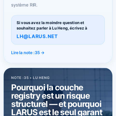
système RIR.
Si vous avez la moindre question et
souhaitez parler à Lu Heng, écrivez à
LH@LARUS.NET
Lire la note :35 →
NOTE :35 • LU HENG
Pourquoi la couche
registry est un risque
structurel — et pourquoi
LARUS est le seul garant