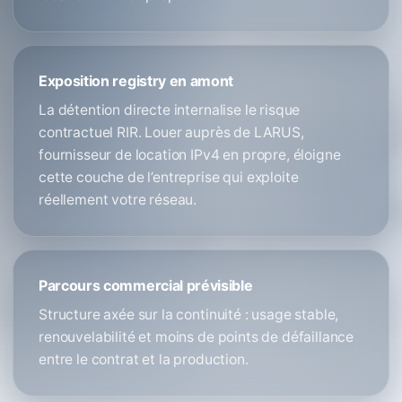
Exposition registry en amont
La détention directe internalise le risque
contractuel RIR. Louer auprès de LARUS,
fournisseur de location IPv4 en propre, éloigne
cette couche de l’entreprise qui exploite
réellement votre réseau.
Parcours commercial prévisible
Structure axée sur la continuité : usage stable,
renouvelabilité et moins de points de défaillance
entre le contrat et la production.