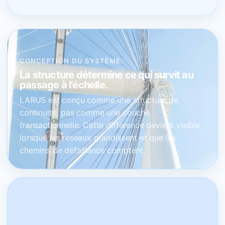
CONCEPTION DU SYSTÈME
La structure détermine ce qui survit au
passage à l’échelle.
LARUS est conçu comme une structure de
continuité, pas comme une couche
transactionnelle. Cette différence devient visible
lorsque les réseaux grandissent et que les
chemins de défaillance comptent.