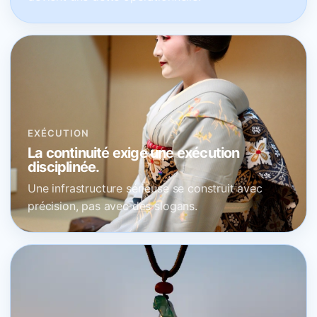
EXÉCUTION
La continuité exige une exécution
disciplinée.
Une infrastructure sérieuse se construit avec
précision, pas avec des slogans.