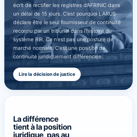
écrit de rectifier les registres d’AFRINIC dans
un délai de 15 jours. C’est pourquoi LARUS
déclare être le seul fournisseur de continuité
reconnu par un tribunal dans l’histoire du
système RIR. Ce n’est pas une posture de
marché normale. C’est une position de
continuité juridiquement différenciée.
Lire la décision de justice
POURQUOI C’EST IMPORTANT
La différence
tient à la position
juridique, pas au