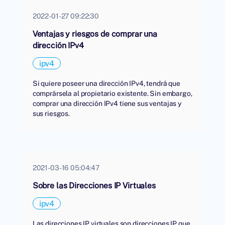
2022-01-27 09:22:30
Ventajas y riesgos de comprar una
dirección IPv4
ipv4
Si quiere poseer una dirección IPv4, tendrá que
comprársela al propietario existente. Sin embargo,
comprar una dirección IPv4 tiene sus ventajas y
sus riesgos.
2021-03-16 05:04:47
Sobre las Direcciones IP Virtuales
ipv4
Las direcciones IP virtuales son direcciones IP que