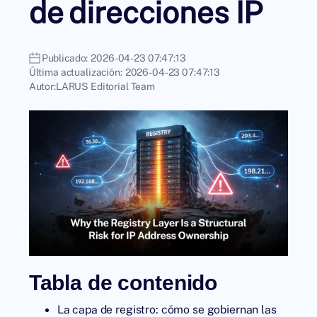
de direcciones IP
Publicado:
2026-04-23 07:47:13
Última actualización:
2026-04-23 07:47:13
Autor:
LARUS Editorial Team
Tabla de contenido
La capa de registro: cómo se gobiernan las