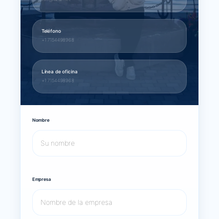
Teléfono
+1 7154498968
Línea de oficina
+1 7154498968
Nombre
Empresa