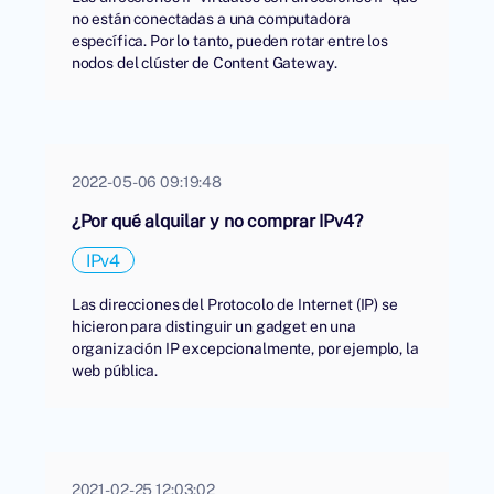
no están conectadas a una computadora
específica. Por lo tanto, pueden rotar entre los
nodos del clúster de Content Gateway.
2022-05-06 09:19:48
¿Por qué alquilar y no comprar IPv4?
IPv4
Las direcciones del Protocolo de Internet (IP) se
hicieron para distinguir un gadget en una
organización IP excepcionalmente, por ejemplo, la
web pública.
2021-02-25 12:03:02