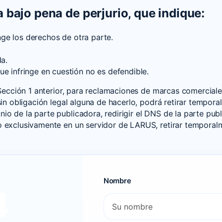
a bajo pena de perjurio, que indique:
inge los derechos de otra parte.
da.
ue infringe en cuestión no es defendible.
a Sección 1 anterior, para reclamaciones de marcas comercia
sin obligación legal alguna de hacerlo, podrá retirar tempor
 de la parte publicadora, redirigir el DNS de la parte public
o exclusivamente en un servidor de LARUS, retirar temporal
Nombre
4