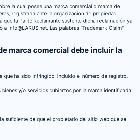
sobre la cual posee una marca comercial o marca de
eras, registrada ante la organización de propiedad
cita que la Parte Reclamante sustente dicha reclamación ya
nico a info@LARUS.net. Las palabras "Trademark Claim"
de marca comercial debe incluir la
que ha sido infringido, incluido el número de registro.
 bienes y/o servicios cubiertos por la marca identificada
 suficiente de que el propietario del sitio web que se