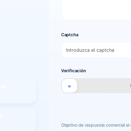
Captcha
Verificación
»
ral
na
8
Objetivo de respuesta comercial el 