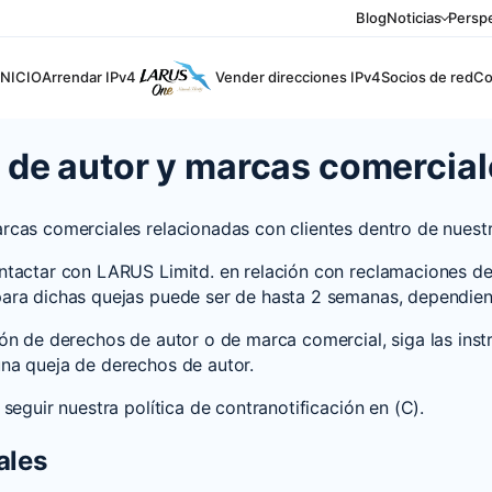
Blog
Noticias
Perspe
INICIO
Arrendar IPv4
Vender direcciones IPv4
Socios de red
Co
de autor y marcas comercial
rcas comerciales relacionadas con clientes dentro de nuestr
ontactar con LARUS Limitd. en relación con reclamaciones d
para dichas quejas puede ser de hasta 2 semanas, dependiend
ión de derechos de autor o de marca comercial, siga las inst
una queja de derechos de autor.
seguir nuestra política de contranotificación en (C).
ales