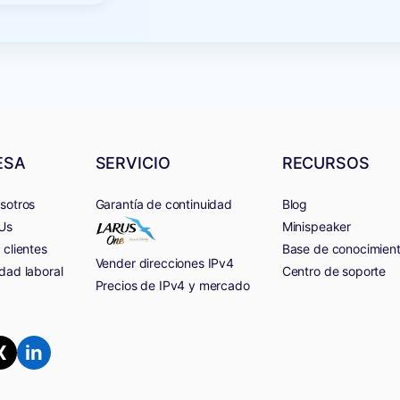
ESA
SERVICIO
RECURSOS
sotros
Garantía de continuidad
Blog
Us
Minispeaker
 clientes
Base de conocimien
Vender direcciones IPv4
dad laboral
Centro de soporte
Precios de IPv4 y mercado
X
in