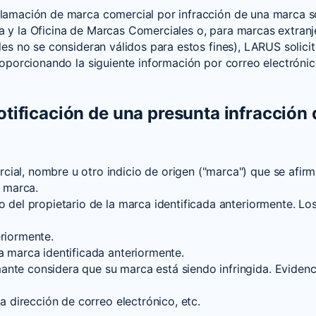
reclamación de marca comercial por infracción de una marca 
na y la Oficina de Marcas Comerciales o, para marcas extranj
tales no se consideran válidos para estos fines), LARUS soli
) proporcionando la siguiente información por correo electró
otificación de una presunta infracción 
al, nombre u otro indicio de origen ("marca") que se afirma 
a marca.
o del propietario de la marca identificada anteriormente. Los
eriormente.
a marca identificada anteriormente.
nte considera que su marca está siendo infringida. Evidencia
la dirección de correo electrónico, etc.