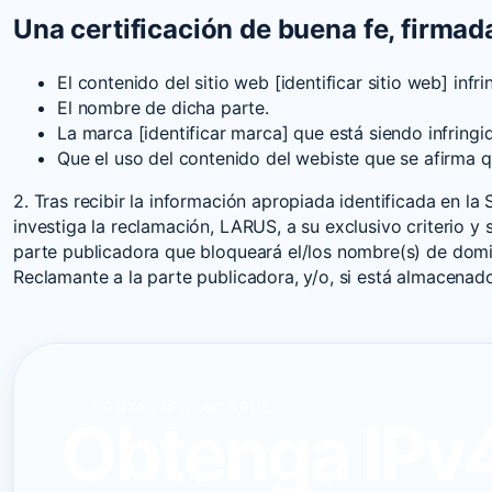
Una certificación de buena fe, firmad
El contenido del sitio web [identificar sitio web] infr
El nombre de dicha parte.
La marca [identificar marca] que está siendo infringi
Que el uso del contenido del webiste que se afirma q
2. Tras recibir la información apropiada identificada en l
investiga la reclamación, LARUS, a su exclusivo criterio y 
parte publicadora que bloqueará el/los nombre(s) de dominio
Reclamante a la parte publicadora, y/o, si está almacenad
CONTACTE CON LARUS
Obtenga IPv