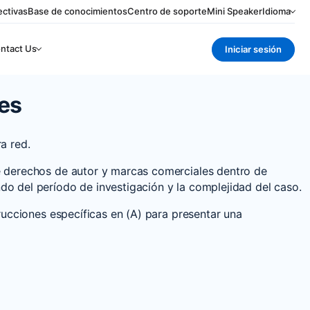
ctivas
Base de conocimientos
Centro de soporte
Mini Speaker
Idioma
ntact Us
Iniciar sesión
es
a red.
e derechos de autor y marcas comerciales dentro de
o del período de investigación y la complejidad del caso.
rucciones específicas en (A) para presentar una