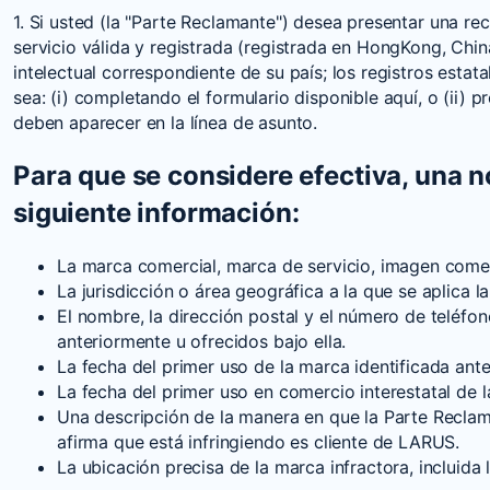
1. Si usted (la "Parte Reclamante") desea presentar una 
servicio válida y registrada (registrada en HongKong, Chi
intelectual correspondiente de su país; los registros esta
sea: (i) completando el formulario disponible aquí, o (ii
deben aparecer en la línea de asunto.
Para que se considere efectiva, una n
siguiente información:
La marca comercial, marca de servicio, imagen comerci
La jurisdicción o área geográfica a la que se aplica l
El nombre, la dirección postal y el número de teléfon
anteriormente u ofrecidos bajo ella.
La fecha del primer uso de la marca identificada ant
La fecha del primer uso en comercio interestatal de l
Una descripción de la manera en que la Parte Reclama
afirma que está infringiendo es cliente de LARUS.
La ubicación precisa de la marca infractora, incluida 