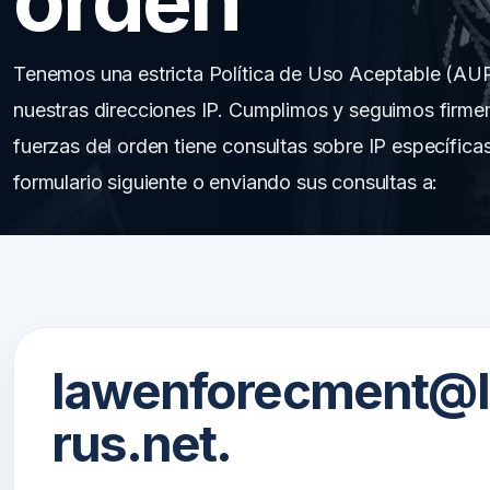
Tenemos una estricta Política de Uso Aceptable (AUP) 
nuestras direcciones IP. Cumplimos y seguimos firmeme
fuerzas del orden tiene consultas sobre IP específica
formulario siguiente o enviando sus consultas a:
lawenforecment@l
rus.net.