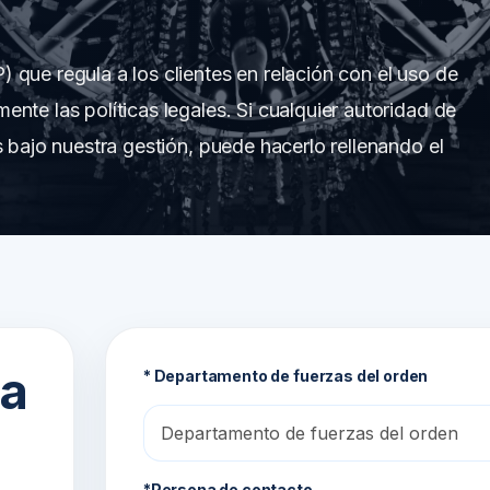
que regula a los clientes en relación con el uso de
nte las políticas legales. Si cualquier autoridad de
s bajo nuestra gestión, puede hacerlo rellenando el
a
* Departamento de fuerzas del orden
*Persona de contacto