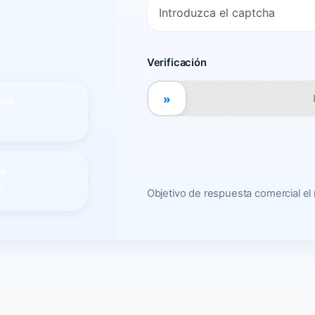
Verificación
»
ral
na
8
Objetivo de respuesta comercial el 