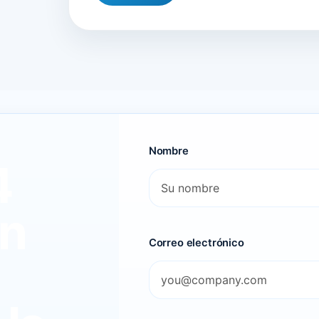
Nombre
4
ón
Correo electrónico