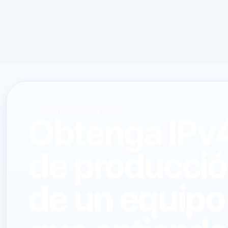
CONTACTE CON LARUS
Obtenga IPv
de producci
de un equipo