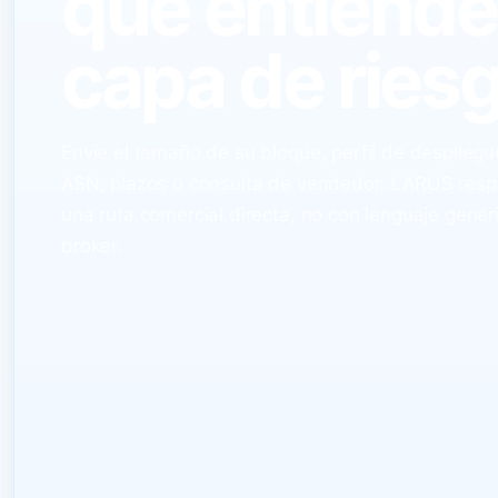
que entiende
capa de riesg
Envíe el tamaño de su bloque, perfil de despliegu
ASN, plazos o consulta de vendedor. LARUS res
una ruta comercial directa, no con lenguaje genér
broker.