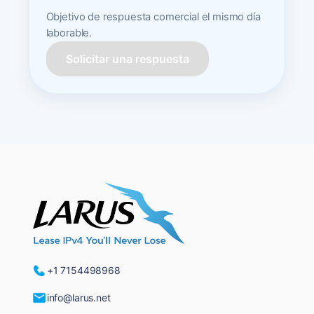
Objetivo de respuesta comercial el mismo día
laborable.
Solicitar una respuesta
+1 7154498968
info@larus.net