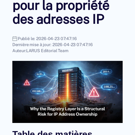
pour la propriété
des adresses IP
Publié le:
2026-04-23 07:47:16
Dernière mise à jour:
2026-04-23 07:47:16
Auteur:
LARUS Editorial Team
Table des matières