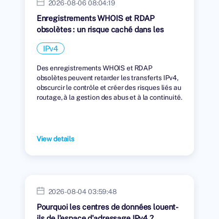
2026-08-06 08:04:19
Enregistrements WHOIS et RDAP
obsolètes : un risque caché dans les
transferts IPv4
IPv4
Des enregistrements WHOIS et RDAP
obsolètes peuvent retarder les transferts IPv4,
obscurcir le contrôle et créer des risques liés au
routage, à la gestion des abus et à la continuité.
View details
2026-08-04 03:59:48
Pourquoi les centres de données louent-
ils de l'espace d'adressage IPv4 ?