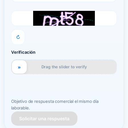
↻
Verificación
»
Drag the slider to verify
Objetivo de respuesta comercial el mismo día
laborable.
Solicitar una respuesta