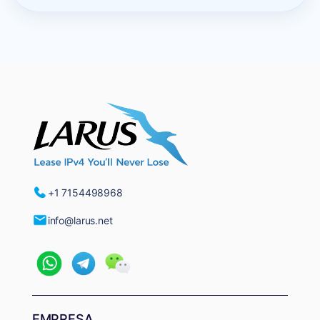
+1 7154498968
info@larus.net
EMPRESA