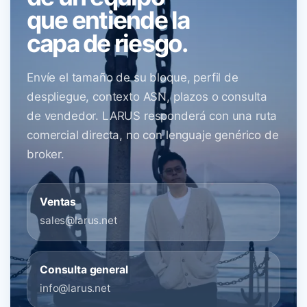
que entiende la
capa de riesgo.
Envíe el tamaño de su bloque, perfil de
despliegue, contexto ASN, plazos o consulta
de vendedor. LARUS responderá con una ruta
comercial directa, no con lenguaje genérico de
broker.
Ventas
sales@larus.net
Consulta general
info@larus.net