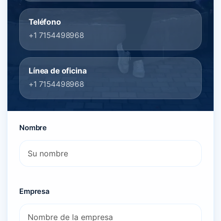
Teléfono
+1 7154498968
Línea de oficina
+1 7154498968
Nombre
Empresa