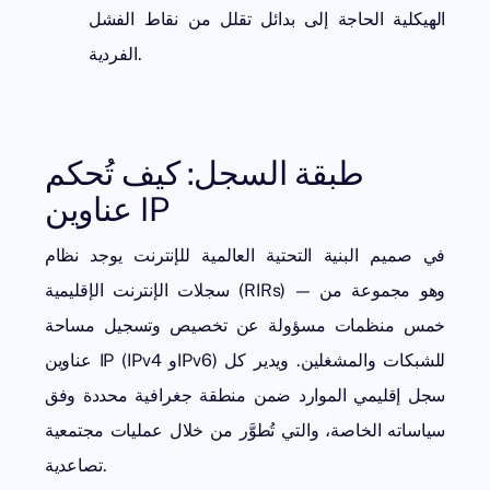
الهيكلية الحاجة إلى بدائل تقلل من نقاط الفشل
الفردية.
طبقة السجل: كيف تُحكم
عناوين IP
في صميم البنية التحتية العالمية للإنترنت يوجد نظام
سجلات الإنترنت الإقليمية (RIRs) — وهو مجموعة من
خمس منظمات مسؤولة عن تخصيص وتسجيل مساحة
عناوين IP ‏(IPv4 وIPv6) للشبكات والمشغلين. ويدير كل
سجل إقليمي الموارد ضمن منطقة جغرافية محددة وفق
سياساته الخاصة، والتي تُطوَّر من خلال عمليات مجتمعية
تصاعدية.