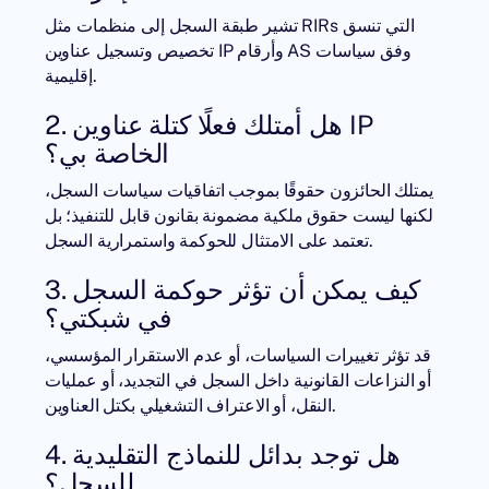
تشير طبقة السجل إلى منظمات مثل RIRs التي تنسق
تخصيص وتسجيل عناوين IP وأرقام AS وفق سياسات
إقليمية.
2. هل أمتلك فعلًا كتلة عناوين IP
الخاصة بي؟
يمتلك الحائزون حقوقًا بموجب اتفاقيات سياسات السجل،
لكنها ليست حقوق ملكية مضمونة بقانون قابل للتنفيذ؛ بل
تعتمد على الامتثال للحوكمة واستمرارية السجل.
3. كيف يمكن أن تؤثر حوكمة السجل
في شبكتي؟
قد تؤثر تغييرات السياسات، أو عدم الاستقرار المؤسسي،
أو النزاعات القانونية داخل السجل في التجديد، أو عمليات
النقل، أو الاعتراف التشغيلي بكتل العناوين.
4. هل توجد بدائل للنماذج التقليدية
للسجل؟