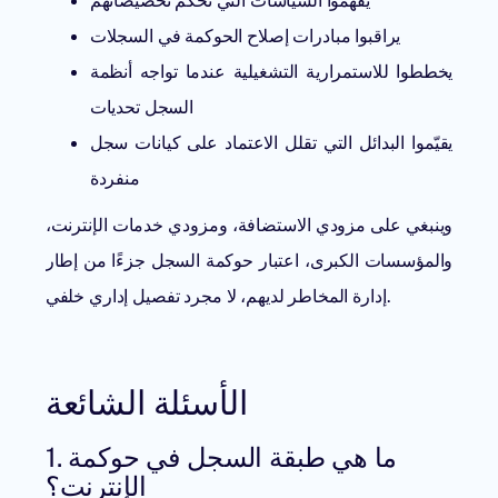
يفهموا السياسات التي تحكم تخصيصاتهم
يراقبوا مبادرات إصلاح الحوكمة في السجلات
يخططوا للاستمرارية التشغيلية عندما تواجه أنظمة
السجل تحديات
يقيّموا البدائل التي تقلل الاعتماد على كيانات سجل
منفردة
وينبغي على مزودي الاستضافة، ومزودي خدمات الإنترنت،
والمؤسسات الكبرى، اعتبار حوكمة السجل جزءًا من إطار
إدارة المخاطر لديهم، لا مجرد تفصيل إداري خلفي.
الأسئلة الشائعة
1. ما هي طبقة السجل في حوكمة
الإنترنت؟