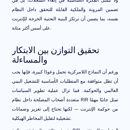
ولا تتمثل الفكرة الأساسية في إلغاء السجلات، بل في
تضمين المرونة والملكية القابلة للتحقق داخل النظام
نفسه، بما يضمن أن ترتكز البنية التحتية الحرجة للإنترنت
على أسس أكثر متانة.
تحقيق التوازن بين الابتكار
والمساءلة
ورغم أن النماذج اللامركزية تحمل وعودًا كبيرة، فإنها يجب
أن تظل متوافقة مع المتطلبات الأساسية للتشغيل البيني
العالمي والحوكمة. فما تزال عملية تطوير السياسات
متعددة أصحاب المصلحة داخل نظام RIR تمثل جانبًا مهمًا
من حوكمة الإنترنت — لكنها تحتاج إلى تعزيز وضمانات
تشغيلية لتقليل المخاطر الهيكلية.