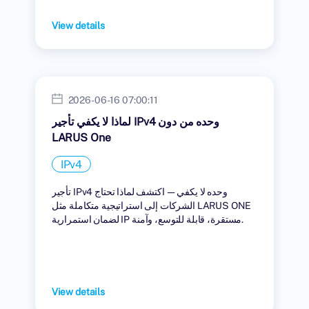
View details
2026-06-16 07:00:11
لماذا لا يكفي تأجير IPv4 وحده من دون
LARUS One
IPv4
تأجير IPv4 وحده لا يكفي — اكتشف لماذا تحتاج
الشركات إلى استراتيجية متكاملة مثل LARUS ONE
لضمان استمرارية IP مستقرة، قابلة للتوسع، وآمنة.
View details