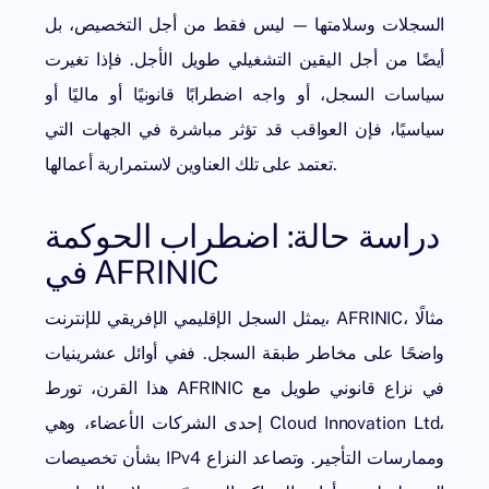
السجلات وسلامتها — ليس فقط من أجل التخصيص، بل
أيضًا من أجل اليقين التشغيلي طويل الأجل. فإذا تغيرت
سياسات السجل، أو واجه اضطرابًا قانونيًا أو ماليًا أو
سياسيًا، فإن العواقب قد تؤثر مباشرة في الجهات التي
تعتمد على تلك العناوين لاستمرارية أعمالها.
دراسة حالة: اضطراب الحوكمة
في AFRINIC
يمثل السجل الإقليمي الإفريقي للإنترنت، AFRINIC، مثالًا
واضحًا على مخاطر طبقة السجل. ففي أوائل عشرينيات
هذا القرن، تورط AFRINIC في نزاع قانوني طويل مع
إحدى الشركات الأعضاء، وهي Cloud Innovation Ltd،
بشأن تخصيصات IPv4 وممارسات التأجير. وتصاعد النزاع