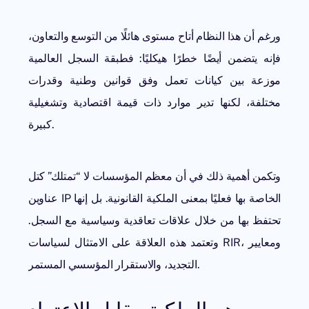
ورغم أن هذا النظام أتاح مستوى هائلًا من التوسع والتعاون،
فإنه يتضمن أيضًا خطرًا هيكليًا: فطبقة السجل العالمية
موزعة بين كيانات تعمل وفق قوانين وطنية وقدرات
مختلفة، لكنها تدير موارد ذات قيمة اقتصادية وتشغيلية
كبيرة.
وتكمن أهمية ذلك في أن معظم المؤسسات لا “تمتلك” كتل
عناوين IP الخاصة بها فعليًا بمعنى الملكية القانونية. بل إنها
تحتفظ بها من خلال علاقات تعاقدية وسياسية مع السجل.
وتعتمد هذه العلاقة على الامتثال لسياسات RIR، ومعايير
التجديد، والاستقرار المؤسسي المستمر.