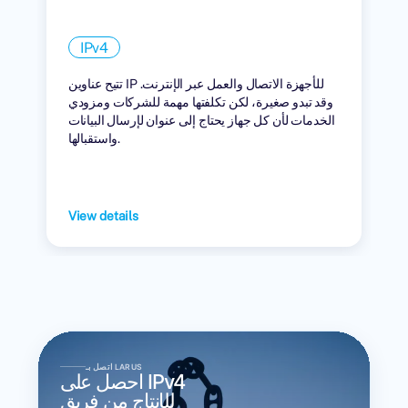
IPv4
تتيح عناوين IP للأجهزة الاتصال والعمل عبر الإنترنت.
وقد تبدو صغيرة، لكن تكلفتها مهمة للشركات ومزودي
الخدمات لأن كل جهاز يحتاج إلى عنوان لإرسال البيانات
واستقبالها.
View details
اتصل بـ LARUS
احصل على IPv4
للإنتاج من فريق