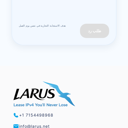
هدف الاستجابة التجارية في نفس يوم العمل.
طلب رد
+1 7154498968
info@larus.net