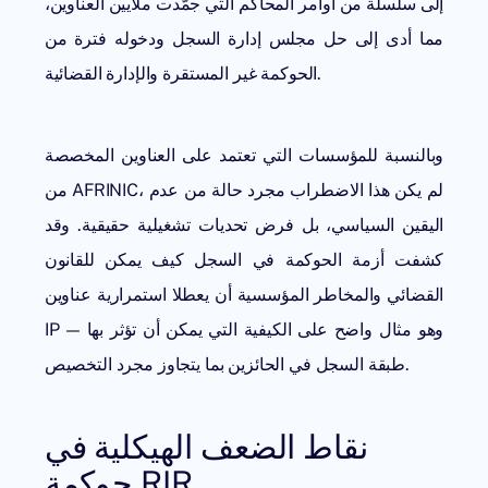
إلى سلسلة من أوامر المحاكم التي جمّدت ملايين العناوين،
مما أدى إلى حل مجلس إدارة السجل ودخوله فترة من
الحوكمة غير المستقرة والإدارة القضائية.
وبالنسبة للمؤسسات التي تعتمد على العناوين المخصصة
من AFRINIC، لم يكن هذا الاضطراب مجرد حالة من عدم
اليقين السياسي، بل فرض تحديات تشغيلية حقيقية. وقد
كشفت أزمة الحوكمة في السجل كيف يمكن للقانون
القضائي والمخاطر المؤسسية أن يعطلا استمرارية عناوين
IP — وهو مثال واضح على الكيفية التي يمكن أن تؤثر بها
طبقة السجل في الحائزين بما يتجاوز مجرد التخصيص.
نقاط الضعف الهيكلية في
حوكمة RIR