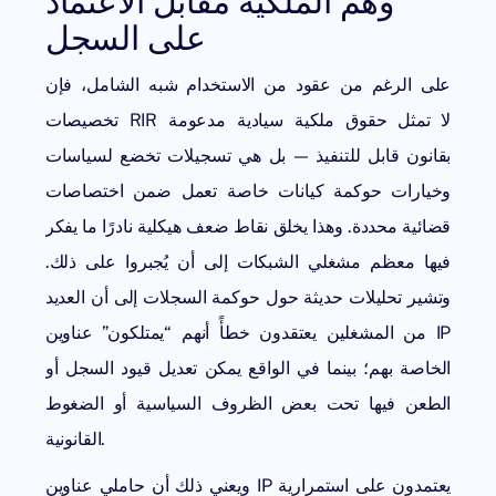
وهم الملكية مقابل الاعتماد
على السجل
على الرغم من عقود من الاستخدام شبه الشامل، فإن
تخصيصات RIR لا تمثل حقوق ملكية سيادية مدعومة
بقانون قابل للتنفيذ — بل هي تسجيلات تخضع لسياسات
وخيارات حوكمة كيانات خاصة تعمل ضمن اختصاصات
قضائية محددة. وهذا يخلق نقاط ضعف هيكلية نادرًا ما يفكر
فيها معظم مشغلي الشبكات إلى أن يُجبروا على ذلك.
وتشير تحليلات حديثة حول حوكمة السجلات إلى أن العديد
من المشغلين يعتقدون خطأً أنهم “يمتلكون” عناوين IP
الخاصة بهم؛ بينما في الواقع يمكن تعديل قيود السجل أو
الطعن فيها تحت بعض الظروف السياسية أو الضغوط
القانونية.
ويعني ذلك أن حاملي عناوين IP يعتمدون على استمرارية