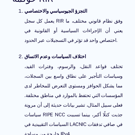
التجزؤ الجيوسياسي والاختصاصي
يعمل كل سجل RIR وفق نظام قانوني مختلف، ما
يعني أن الإجراءات السياسية أو القانونية في
اختصاص واحد قد تؤثر في التسجيلات عبر الحدود.
اختلاف السياسات وعدم الاتساق
تختلف قواعد النقل، والرسوم، وفترات القيد،
وسياسات التأجير على نطاق واسع بين السجلات،
مما يشكل الحوافز ومستوى التعرض للمخاطر لدى
المؤسسات التي تحتفظ بالموارد في مناطق مختلفة.
فعلى سبيل المثال، تشير بيانات حديثة إلى أن
مرونة
جذبت كتلًا أكبر، بينما تسببت
سياسات RIPE NCC
السياسات التقييدية في LACNIC في صافي تدفقات
خارجة من مساحة IPv4.