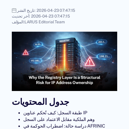
2026-04-23 07:47:15
تاريخ النشر:
2026-04-23 07:47:15
آخر تحديث:
LARUS Editorial Team
المؤلف:
جدول المحتويات
طبقة السجل: كيف تُحكم عناوين IP
وهم الملكية مقابل الاعتماد على السجل
دراسة حالة: اضطراب الحوكمة في AFRINIC