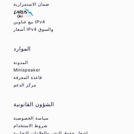
ضمان الاستمرارية
بيع عناوين IPv4
أسعار IPv4 والسوق
الموارد
المدونة
Minispeaker
قاعدة المعرفة
مركز الدعم
الشؤون القانونية
سياسة الخصوصية
شروط الاستخدام
إشعار حقوق النشر والعلامات التجارية