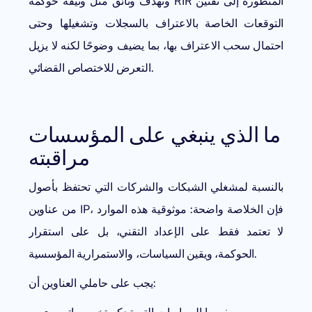
وتهدف وثائق مثل وثيقة حوكمة RIR المتطورة إلى تقنين
التوقعات الخاصة بالاعتراف بالسجلات وتشغيلها وحتى
احتمال سحب الاعتراف بها، بما يضيف وضوحًا لكنه لا يزيل
التعرض للاختصاص القضائي.
ما الذي ينبغي على المؤسسات
مراقبته
بالنسبة لمشغلي الشبكات والشركات التي تحتفظ بأصول
من عناوين IP، فإن الخلاصة واضحة: موثوقية هذه الموارد
لا تعتمد فقط على الإعداد التقني، بل على استقرار
الحوكمة، ويقين السياسات، والاستمرارية المؤسسية.
يجب على حاملي العناوين أن: