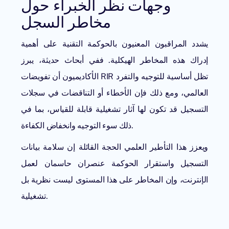
وجهات نظر الخبراء حول
مخاطر السجل
يشدد المراقبون المعنيون بالحوكمة التقنية على أهمية
إدراك هذه المخاطر الهيكلية. ففي أبحاث حديثة، يبرز
الأكاديميون أن تفويضات RIR تظل أساسية للتوجيه والتفرد
العالمي، ومع ذلك فإن الأخطاء أو التناقضات في سجلات
التسجيل قد تكون لها آثار تشغيلية قابلة للقياس، بما في
ذلك سوء التوجيه وانخفاض الكفاءة.
ويعزز هذا التأطير العلمي الحجة القائلة إن سلامة بيانات
التسجيل واستقرار الحوكمة عنصران حاسمان لعمل
الإنترنت، وإن المخاطر على هذا المستوى ليست نظرية بل
تشغيلية.