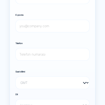
E-posta
Telefon
Saat dilimi
Dil