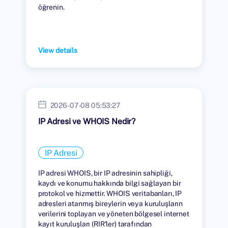
öğrenin.
View details
2026-07-08 05:53:27
IP Adresi ve WHOIS Nedir?
IP Adresi
IP adresi WHOIS, bir IP adresinin sahipliği,
kaydı ve konumu hakkında bilgi sağlayan bir
protokol ve hizmettir. WHOIS veritabanları, IP
adresleri atanmış bireylerin veya kuruluşların
verilerini toplayan ve yöneten bölgesel internet
kayıt kuruluşları (RIR'ler) tarafından