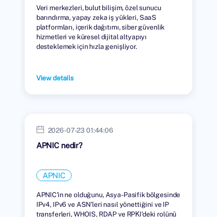
Veri merkezleri, bulut bilişim, özel sunucu
barındırma, yapay zeka iş yükleri, SaaS
platformları, içerik dağıtımı, siber güvenlik
hizmetleri ve küresel dijital altyapıyı
desteklemek için hızla genişliyor.
View details
2026-07-23 01:44:06
APNIC nedir?
APNIC
APNIC'in ne olduğunu, Asya-Pasifik bölgesinde
IPv4, IPv6 ve ASN'leri nasıl yönettiğini ve IP
transferleri, WHOIS, RDAP ve RPKI'deki rolünü