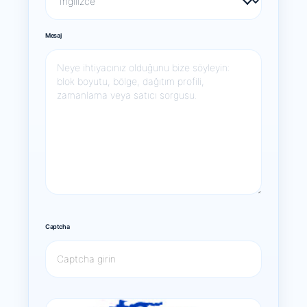
Mesaj
Captcha