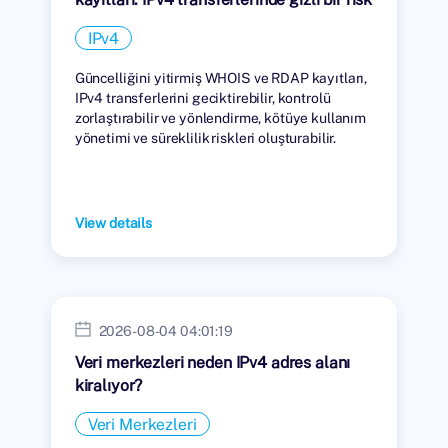
IPv4
Güncelliğini yitirmiş WHOIS ve RDAP kayıtları,
IPv4 transferlerini geciktirebilir, kontrolü
zorlaştırabilir ve yönlendirme, kötüye kullanım
yönetimi ve süreklilik riskleri oluşturabilir.
View details
2026-08-04 04:01:19
Veri merkezleri neden IPv4 adres alanı
kiralıyor?
Veri Merkezleri