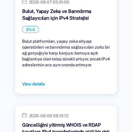
2026-08-07 05:10:06
Bulut, Yapay Zeka ve Barındırma
Sağlayıcıları için IPv4 Stratejisi
IPv4
Bulut platformları, yapay zeka altyapı
operatörleri ve barındırma sağlayıcıları zorlu bir
ağ gerçeğiyle karşı karşıya: kamuya açık
bağlantıya olan talep sürekli artıyor, ancak IPv4
adreslerinin arzı aynı oranda artmıyor.
View details
2026-08-06 08:13:12
Güncelliğini yitirmiş WHOIS ve RDAP
kayıtları: IPv4 transferlerinde gizli bir risk