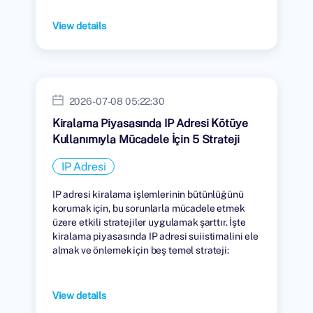
tutulmaktadır.
View details
2026-07-08 05:22:30
Kiralama Piyasasında IP Adresi Kötüye
Kullanımıyla Mücadele İçin 5 Strateji
IP Adresi
IP adresi kiralama işlemlerinin bütünlüğünü
korumak için, bu sorunlarla mücadele etmek
üzere etkili stratejiler uygulamak şarttır. İşte
kiralama piyasasında IP adresi suiistimalini ele
almak ve önlemek için beş temel strateji:
View details