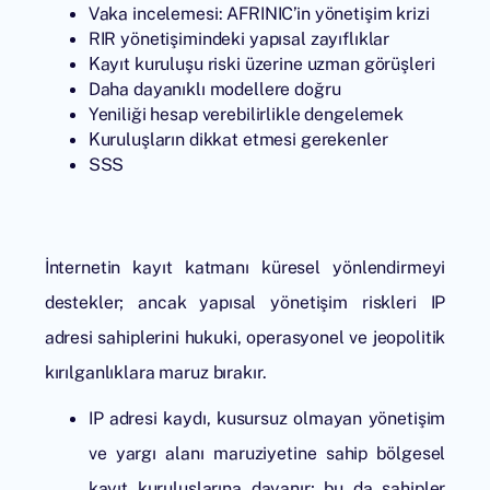
Vaka incelemesi: AFRINIC’in yönetişim krizi
RIR yönetişimindeki yapısal zayıflıklar
Kayıt kuruluşu riski üzerine uzman görüşleri
Daha dayanıklı modellere doğru
Yeniliği hesap verebilirlikle dengelemek
Kuruluşların dikkat etmesi gerekenler
SSS
İnternetin kayıt katmanı küresel yönlendirmeyi
destekler; ancak yapısal yönetişim riskleri IP
adresi sahiplerini hukuki, operasyonel ve jeopolitik
kırılganlıklara maruz bırakır.
IP adresi kaydı, kusursuz olmayan yönetişim
ve yargı alanı maruziyetine sahip bölgesel
kayıt kuruluşlarına dayanır; bu da sahipler