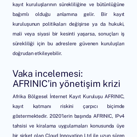
kayıt kuruluşlarının sürekliliğine ve bütünlüğüne
bağımlı olduğu anlamına gelir. Bir kayıt
kuruluşunun politikaları değişirse ya da hukuki,
mali veya siyasi bir kesinti yaşarsa, sonuçları iş
sürekliliği için bu adreslere güvenen kuruluşları
doğrudan etkileyebilir.
Vaka incelemesi:
AFRINIC’in yönetişim krizi
Afrika Bölgesel İnternet Kayıt Kuruluşu AFRINIC,
kayıt katmanı riskini çarpıcı biçimde
göstermektedir. 2020’lerin başında AFRINIC, IPv4
tahsisi ve kiralama uygulamaları konusunda üye
bir şirket olan Cloud Innovation Ltd ile uzun süren