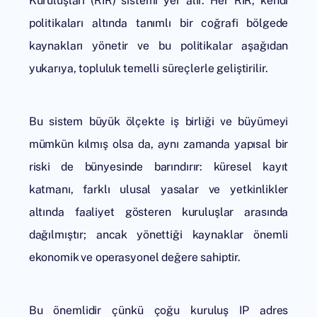
Kuruluşları (RIR) sistemi yer alır. Her RIR, kendi
politikaları altında tanımlı bir coğrafi bölgede
kaynakları yönetir ve bu politikalar aşağıdan
yukarıya, topluluk temelli süreçlerle geliştirilir.
Bu sistem büyük ölçekte iş birliği ve büyümeyi
mümkün kılmış olsa da, aynı zamanda yapısal bir
riski de bünyesinde barındırır: küresel kayıt
katmanı, farklı ulusal yasalar ve yetkinlikler
altında faaliyet gösteren kuruluşlar arasında
dağılmıştır; ancak yönettiği kaynaklar önemli
ekonomik ve operasyonel değere sahiptir.
Bu önemlidir çünkü çoğu kuruluş IP adres