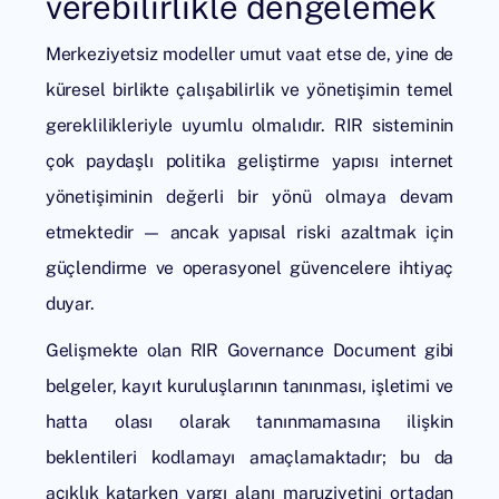
verebilirlikle dengelemek
Merkeziyetsiz modeller umut vaat etse de, yine de
küresel birlikte çalışabilirlik ve yönetişimin temel
gereklilikleriyle uyumlu olmalıdır. RIR sisteminin
çok paydaşlı politika geliştirme yapısı internet
yönetişiminin değerli bir yönü olmaya devam
etmektedir — ancak yapısal riski azaltmak için
güçlendirme ve operasyonel güvencelere ihtiyaç
duyar.
Gelişmekte olan RIR Governance Document gibi
belgeler, kayıt kuruluşlarının tanınması, işletimi ve
hatta olası olarak tanınmamasına ilişkin
beklentileri kodlamayı amaçlamaktadır; bu da
açıklık katarken yargı alanı maruziyetini ortadan