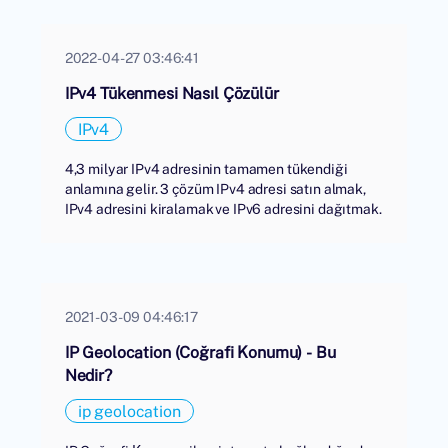
2022-04-27 03:46:41
IPv4 Tükenmesi Nasıl Çözülür
IPv4
4,3 milyar IPv4 adresinin tamamen tükendiği
anlamına gelir. 3 çözüm IPv4 adresi satın almak,
IPv4 adresini kiralamak ve IPv6 adresini dağıtmak.
2021-03-09 04:46:17
IP Geolocation (Coğrafi Konumu) - Bu
Nedir?
ip geolocation