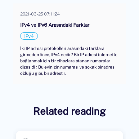
2021-03-25 07:11:24
IPv4 ve IPv6 Arasındaki Farklar
IPv4
İki IP adresi protokolleri arasındaki farklara
girmeden önce, IPv4 nedir? Bir IP adresi internette
bağlanmak için bir cihazlara atanan numaralar
dizesidir. Bu evinizin numarası ve sokak bir adres
olduğu gibi, bir adrestir.
Related reading