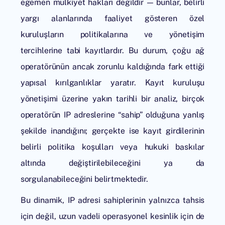
egemen mülkiyet hakları değildir — bunlar, belirli
yargı alanlarında faaliyet gösteren özel
kuruluşların politikalarına ve yönetişim
tercihlerine tabi kayıtlardır. Bu durum, çoğu ağ
operatörünün ancak zorunlu kaldığında fark ettiği
yapısal kırılganlıklar yaratır. Kayıt kuruluşu
yönetişimi üzerine yakın tarihli bir analiz, birçok
operatörün IP adreslerine “sahip” olduğuna yanlış
şekilde inandığını; gerçekte ise kayıt girdilerinin
belirli politika koşulları veya hukuki baskılar
altında değiştirilebileceğini ya da
sorgulanabileceğini belirtmektedir.
Bu dinamik, IP adresi sahiplerinin yalnızca tahsis
için değil, uzun vadeli operasyonel kesinlik için de