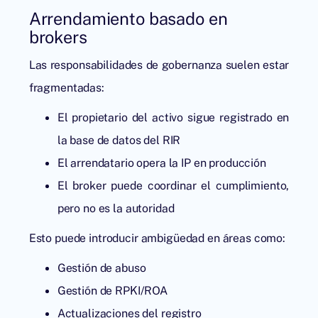
Arrendamiento basado en
brokers
Las responsabilidades de gobernanza suelen estar
fragmentadas:
El propietario del activo sigue registrado en
la base de datos del RIR
El arrendatario opera la IP en producción
El broker puede coordinar el cumplimiento,
pero no es la autoridad
Esto puede introducir ambigüedad en áreas como:
Gestión de abuso
Gestión de RPKI/ROA
Actualizaciones del registro