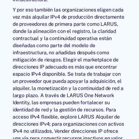
Y por eso también las organizaciones eligen cada
vez más alquilar IPv4 de producción directamente
de proveedores de primera parte como
LARUS
,
donde la alineación con el registro, la claridad
contractual y la continuidad operativa están
diseñadas como parte del modelo de
infraestructura, no añadidas después como
mitigación de riesgos. Elegir el marketplace de
direcciones IP adecuado es más que encontrar
espacio IPv4 disponible. Se trata de trabajar con
un proveedor que pueda apoyar la adquisición, el
alquiler, la monetización y la continuidad de red a
largo plazo. A través de
LARUS One Network
Identity
, las empresas pueden fortalecer su
identidad de red y la gestión de recursos. Para
acceso IPv4 flexible, explore LARUS
Alquiler de
direcciones IPv4
; para organizaciones con activos
IPv4 no utilizados,
Vender direcciones IP
ofrece
una vía para convertir recursos inactivos en valor