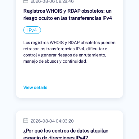
2026-08-06 08:28:46
Registros WHOIS y RDAP obsoletos: un
riesgo oculto en las transferencias IPv4
IPv4
Los registros WHOIS y RDAP obsoletos pueden
retrasar las transferencias IPv4, dificultar el
control y generar riesgos de enrutamiento,
manejo de abusos y continuidad.
View details
2026-08-04 04:03:20
¿Por qué los centros de datos alquilan
espacio de direcciones IPv4?