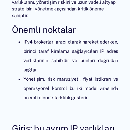
varlıklarını, yönetişim riskini ve uzun vadeli altyapı
stratejisini yönetmek açısından kritik öneme
sahiptir.
Önemli noktalar
IPv4 brokerları aracı olarak hareket ederken,
birinci taraf kiralama sağlayıcıları IP adres
varlıklarının sahibidir ve bunları doğrudan
sağlar.
Yönetişim, risk maruziyeti, fiyat istikrarı ve
operasyonel kontrol bu iki model arasında
önemli ölçüde farklılık gösterir.
Giriş: bu ayrım IP varlıkları