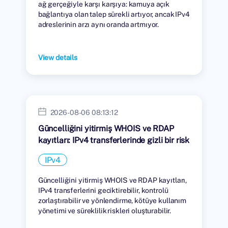
ağ gerçeğiyle karşı karşıya: kamuya açık
bağlantıya olan talep sürekli artıyor, ancak IPv4
adreslerinin arzı aynı oranda artmıyor.
View details
2026-08-06 08:13:12
Güncelliğini yitirmiş WHOIS ve RDAP
kayıtları: IPv4 transferlerinde gizli bir risk
IPv4
Güncelliğini yitirmiş WHOIS ve RDAP kayıtları,
IPv4 transferlerini geciktirebilir, kontrolü
zorlaştırabilir ve yönlendirme, kötüye kullanım
yönetimi ve süreklilik riskleri oluşturabilir.