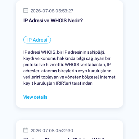
2026-07-08 05:53:27
IP Adresi ve WHOIS Nedir?
IP Adresi
IP adresi WHOIS, bir IP adresinin sahipliği,
kaydı ve konumu hakkında bilgi sağlayan bir
protokol ve hizmettir. WHOIS veritabanları, IP
adresleri atanmış bireylerin veya kuruluşların
verilerini toplayan ve yöneten bölgesel internet
kayıt kuruluşları (RIR'ler) tarafından
tutulmaktadır.
View details
2026-07-08 05:22:30