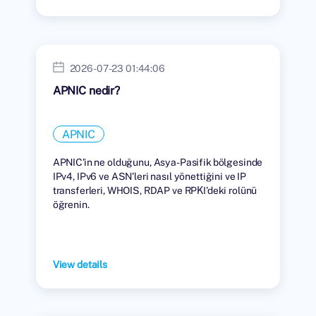
2026-07-23 01:44:06
APNIC nedir?
APNIC
APNIC'in ne olduğunu, Asya-Pasifik bölgesinde
IPv4, IPv6 ve ASN'leri nasıl yönettiğini ve IP
transferleri, WHOIS, RDAP ve RPKI'deki rolünü
öğrenin.
View details