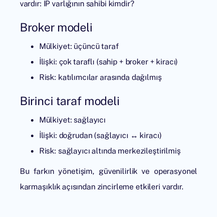
vardır: IP varlığının sahibi kimdir?
Broker modeli
Mülkiyet: üçüncü taraf
İlişki: çok taraflı (sahip + broker + kiracı)
Risk: katılımcılar arasında dağılmış
Birinci taraf modeli
Mülkiyet: sağlayıcı
İlişki: doğrudan (sağlayıcı ↔ kiracı)
Risk: sağlayıcı altında merkezileştirilmiş
Bu farkın yönetişim, güvenilirlik ve operasyonel
karmaşıklık açısından zincirleme etkileri vardır.