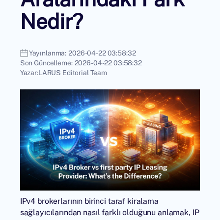
Nedir?
Yayınlanma:
2026-04-22 03:58:32
Son Güncelleme:
2026-04-22 03:58:32
Yazar:
LARUS Editorial Team
IPv4 brokerlarının birinci taraf kiralama
sağlayıcılarından nasıl farklı olduğunu anlamak, IP