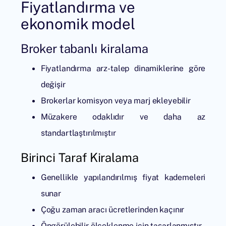
Fiyatlandırma ve
ekonomik model
Broker tabanlı kiralama
Fiyatlandırma arz-talep dinamiklerine göre
değişir
Brokerlar komisyon veya marj ekleyebilir
Müzakere odaklıdır ve daha az
standartlaştırılmıştır
Birinci Taraf Kiralama
Genellikle yapılandırılmış fiyat kademeleri
sunar
Çoğu zaman aracı ücretlerinden kaçınır
Öngörülebilir ölçeklenme için tasarlanmıştır