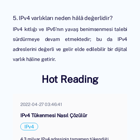
5. IPv4 varlıkları neden hâlâ değerlidir?
IPv4 kıtlığı ve IPv6’nın yavaş benimsenmesi talebi
sürdürmeye devam etmektedir; bu da IPv4
adreslerini değerli ve gelir elde edilebilir bir dijital
varlık hâline getirir.
Hot Reading
2022-04-27 03:46:41
IPv4 Tükenmesi Nasıl Çözülür
IPv4
4,3 milyar IPv4 adresinin tamamen tükendiği