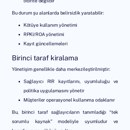
otorite değildir
Bu durum şu alanlarda belirsizlik yaratabilir:
Kötüye kullanım yönetimi
RPKI/ROA yönetimi
Kayıt güncellemeleri
Birinci taraf kiralama
Yönetişim genellikle daha merkezileştirilmiştir:
Sağlayıcı RIR kayıtlarını, uyumluluğu ve
politika uygulamasını yönetir
Müşteriler operasyonel kullanıma odaklanır
Bu, birinci taraf sağlayıcıların tanımladığı “tek
sorumlu kaynak” modeliyle uyumludur ve