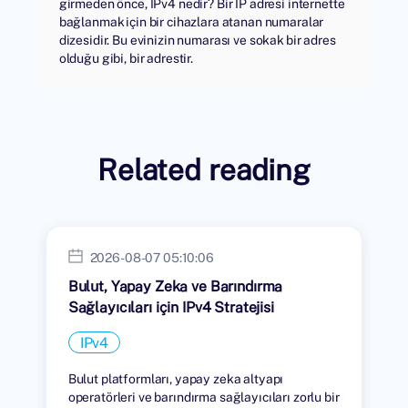
girmeden önce, IPv4 nedir? Bir IP adresi internette
bağlanmak için bir cihazlara atanan numaralar
dizesidir. Bu evinizin numarası ve sokak bir adres
olduğu gibi, bir adrestir.
Related reading
2026-08-07 05:10:06
Bulut, Yapay Zeka ve Barındırma
Sağlayıcıları için IPv4 Stratejisi
IPv4
Bulut platformları, yapay zeka altyapı
operatörleri ve barındırma sağlayıcıları zorlu bir