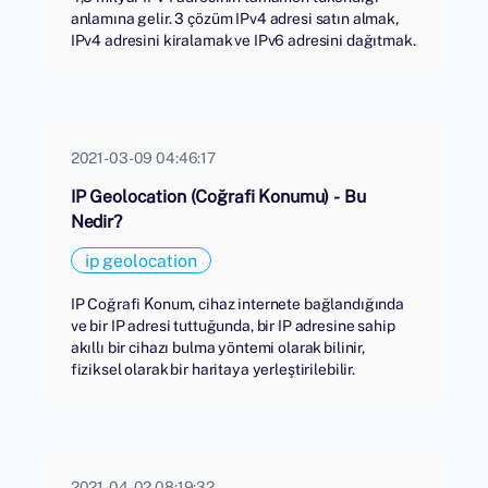
anlamına gelir. 3 çözüm IPv4 adresi satın almak,
IPv4 adresini kiralamak ve IPv6 adresini dağıtmak.
2021-03-09 04:46:17
IP Geolocation (Coğrafi Konumu) - Bu
Nedir?
ip geolocation
IP Coğrafi Konum, cihaz internete bağlandığında
ve bir IP adresi tuttuğunda, bir IP adresine sahip
akıllı bir cihazı bulma yöntemi olarak bilinir,
fiziksel olarak bir haritaya yerleştirilebilir.
2021-04-02 08:19:32