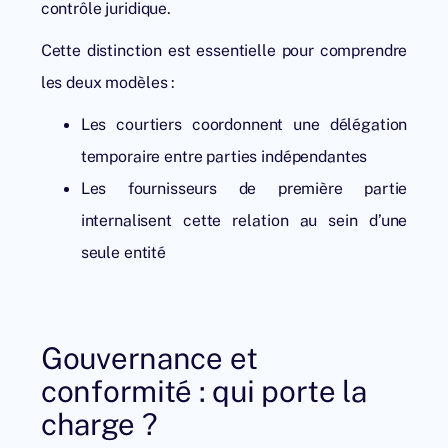
contrôle juridique.
Cette distinction est essentielle pour comprendre
les deux modèles :
Les courtiers coordonnent une délégation
temporaire entre parties indépendantes
Les fournisseurs de première partie
internalisent cette relation au sein d’une
seule entité
Gouvernance et
conformité : qui porte la
charge ?