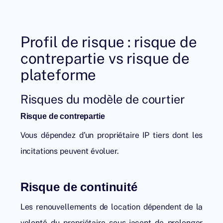
Profil de risque : risque de
contrepartie vs risque de
plateforme
Risques du modèle de courtier
Risque de contrepartie
Vous dépendez d’un propriétaire IP tiers dont les
incitations peuvent évoluer.
Risque de continuité
Les renouvellements de location dépendent de la
volonté du propriétaire sous-jacent de prolonger