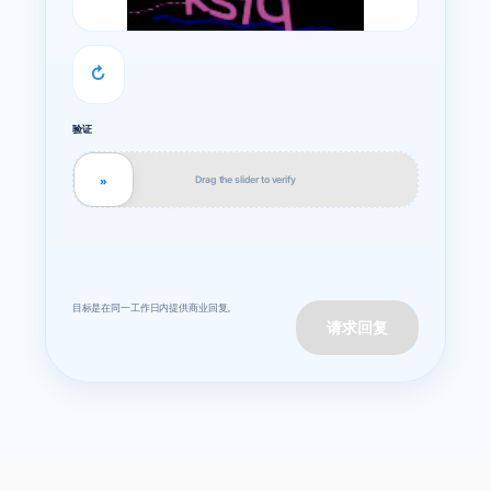
↻
验证
Drag the slider to verify
»
目标是在同一工作日内提供商业回复。
请求回复