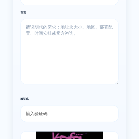
留言
验证码