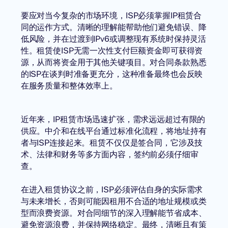
要应对当今复杂的市场环境，ISP必须掌握IP租赁合
同的运作方式。清晰的理解能帮助他们避免错误、降
低风险，并在过渡到IPv6或调整现有系统时保持灵活
性。租赁使ISP无需一次性支付巨额资金即可获得资
源，从而将资金用于其他关键项目。对合同条款熟悉
的ISP在谈判时准备更充分，这种准备最终也会反映
在服务质量和整体效率上。
近年来，IP租赁市场迅速扩张，需求远远超过有限的
供应。中介和在线平台通过标准化流程，将地址持有
者与ISP连接起来。租赁不仅仅是签合同，它涉及技
术、法律和财务等多方面内容，签约前必须仔细审
查。
在进入租赁协议之前，ISP必须评估自身的实际需求
与未来增长，否则可能因租用不合适的地址规模或类
型而浪费资源。对合同细节的深入理解能节省成本、
避免资源浪费，并保持网络稳定。最终，清晰且有策