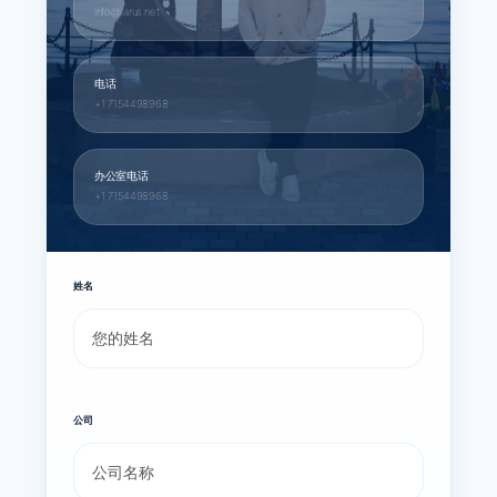
info@larus.net
电话
+1 7154498968
办公室电话
+1 7154498968
姓名
公司