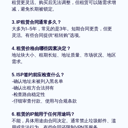
租赁更灵活。购买后无法调整，但租赁可以随需求增
减，避免长期被锁定。
3. IP租赁合同通常多久？
大多为1–5年，常见的是3年。短期合同更贵，但更
灵活。有些合同提供“租转购”选项。
4. 租赁价格由哪些因素决定？
地址块大小、租期长短、地址质量、市场状况、地区
需求。
5. ISP签约前应检查什么？
-确认地址未被列入黑名单
-确认出租方合法持有
-检查路由稳定性
-仔细审查付款、使用与合规条款
6. 租赁的IP能用于任何用途吗？
不能，具体用途由合同决定。通常禁止垃圾邮件、滥
用或非法行为，有些合同还限制VPN等服务。