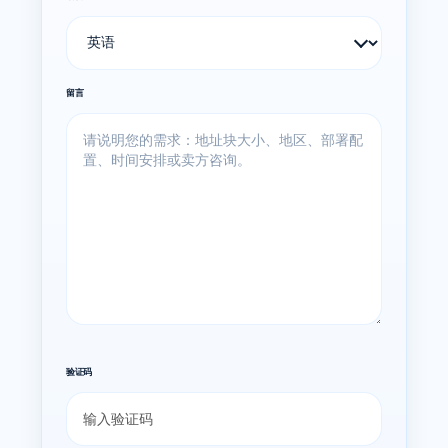
留言
验证码