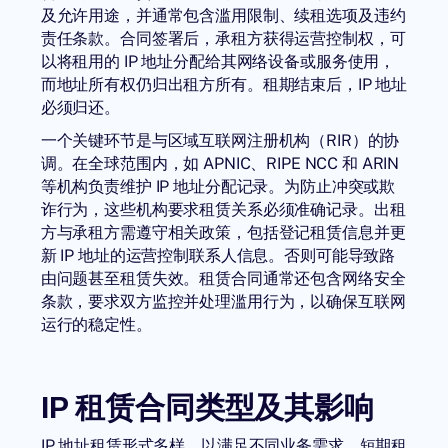
及允许用途，并通常包含滥用限制、续租选项及违约
责任条款。合同签署后，承租方获得运营控制权，可
以将租用的 IP 地址分配给其网络设备或服务使用，
而地址所有权仍归出租方所有。租期结束后，IP 地址
必须归还。
一个关键环节是与区域互联网注册机构（RIR）的协
调。在全球范围内，如 APNIC、RIPE NCC 和 ARIN
等机构负责维护 IP 地址分配记录。为防止冲突或欺
诈行为，这些机构要求租赁关系必须准确记录。出租
方与承租方需遵守相关政策，包括登记租赁信息并更
新 IP 地址的运营控制联系人信息。否则可能导致路
由问题甚至租赁失效。租赁合同通常还包含网络安全
条款，要求双方监控并处理滥用行为，以确保互联网
运行的稳定性。
IP 租赁合同类型及其影响
IP 地址租赁形式多样，以满足不同业务需求。短期租