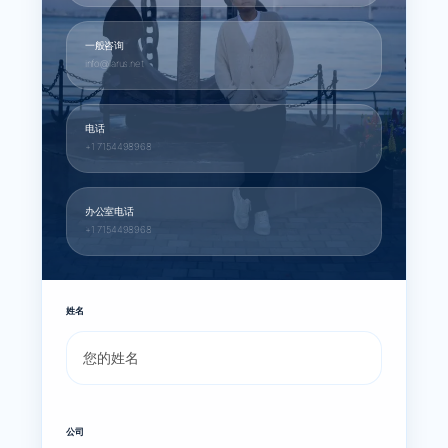
一般咨询
info@larus.net
电话
+1 7154498968
办公室电话
+1 7154498968
姓名
公司