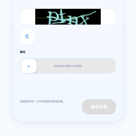
↻
验证
Drag the slider to verify
»
目标是在同一工作日内提供商业回复。
请求回复