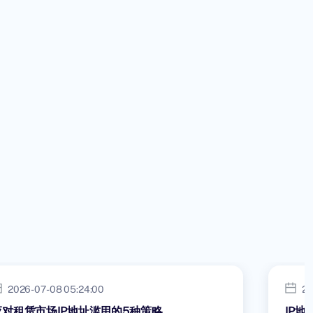
2026-07-08 05:24:00
20
应对租赁市场IP地址滥用的5种策略
IP