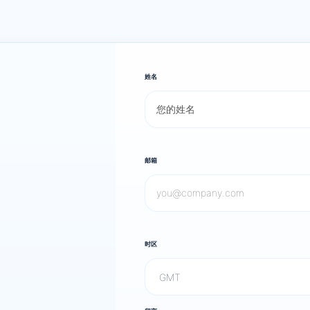
姓名
邮箱
时区