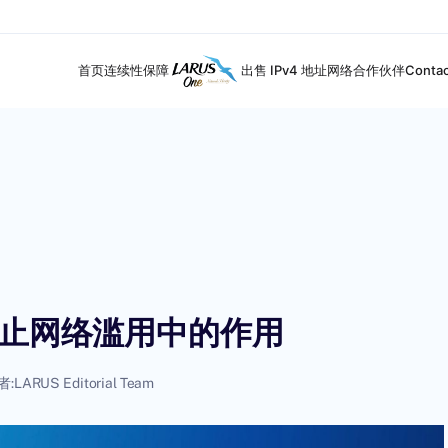
首页
连续性保障
出售 IPv4 地址
网络合作伙伴
Contac
防止网络滥用中的作用
者:
LARUS Editorial Team