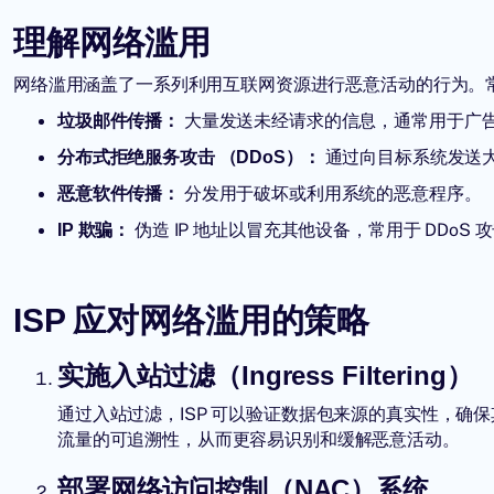
理解网络滥用
网络滥用
涵盖了一系列利用互联网资源进行恶意活动的行为。
大量发送未经请求的信息，通常用于广
垃圾邮件传播：
通过向目标系统发送
分布式拒绝服务攻击
（DDoS）
：
分发用于破坏或利用系统的恶意程序。
恶意软件传播：
伪造 IP 地址以冒充其他设备，常用于 DDoS
IP 欺骗
：
ISP 应对网络滥用的策略
实施入站过滤（Ingress Filtering）
通过入站过滤，ISP 可以验证数据包来源的真实性，确保
流量的可追溯性，从而更容易识别和缓解恶意活动。
部署网络访问控制（NAC）系统