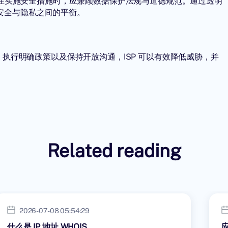
私。在实施安全措施时，应兼顾数据保护法规与道德规范。通过透明
安全与隐私之间的平衡。
、执行明确政策以及保持开放沟通，ISP 可以有效降低威胁，并
Related reading
2026-07-08 05:54:29
什么是 IP 地址 WHOIS