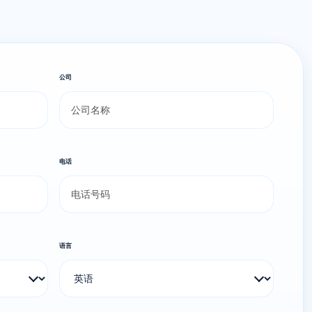
公司
电话
语言