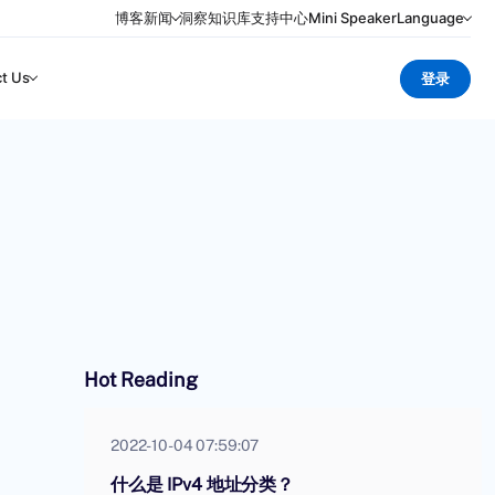
博客
新闻
洞察
知识库
支持中心
Mini Speaker
Language
t Us
登录
Hot Reading
2022-10-04 07:59:07
什么是 IPv4 地址分类？