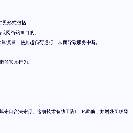
常见形式包括：
告或网络钓鱼目的。
大量流量，使其超负荷运行，从而导致服务中断。
 攻击等恶意行为。
其来自合法来源。这项技术有助于防止 IP 欺骗，并增强互联网