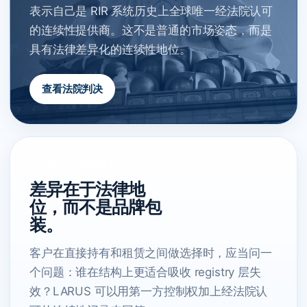
表示自己是 RIR 系统历史上全球唯一经法院认可
的连续性提供商。这不是普通的市场姿态，而是
具有法律差异化的连续性地位。
查看法院判决
为什么这很重要
差异在于法律地
位，而不是品牌包
装。
客户在直接持有和租赁之间做选择时，应当问一
个问题：谁在结构上更适合吸收 registry 层失
效？LARUS 可以用第一方控制权加上经法院认