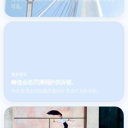
可见。
需求现实
峰值会惩罚薄弱的供应链。
突发需求会把隐藏的脆弱性变成可见的停机。