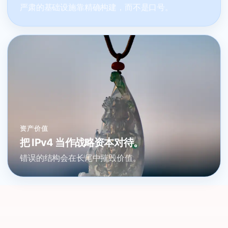
严肃的基础设施靠精确构建，而不是口号。
资产价值
把 IPv4 当作战略资本对待。
错误的结构会在长尾中摧毁价值。