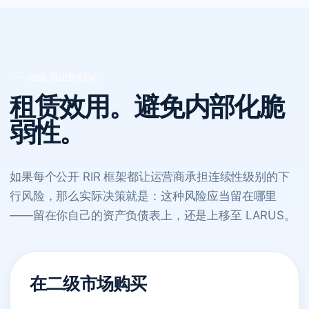
由此得出的结论
租赁效用。避免内部化脆
弱性。
如果每个公开 RIR 框架都让运营商承担连续性级别的下
行风险，那么实际决策就是：这种风险应当留在哪里
——留在你自己的资产负债表上，还是上移至 LARUS。
在二级市场购买