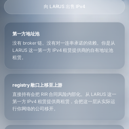
向 LARUS 出售 IPv4
第一方地址池
没有 broker 链。没有对一连串承诺的依赖。你是从
LARUS 这一第一方 IPv4 租赁提供商的自有地址池
租赁。
registry 敞口上移至上游
直接持有会把 RIR 合同风险内部化。从 LARUS 这一
第一方 IPv4 租赁提供商租赁，会把这一层从实际运
行你网络的公司移开。