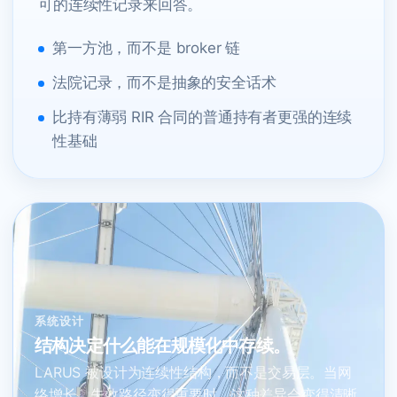
可的连续性记录来回答。
第一方池，而不是 broker 链
法院记录，而不是抽象的安全话术
比持有薄弱 RIR 合同的普通持有者更强的连续
性基础
系统设计
结构决定什么能在规模化中存续。
LARUS 被设计为连续性结构，而不是交易层。当网
络增长、失效路径变得重要时，这种差异会变得清晰