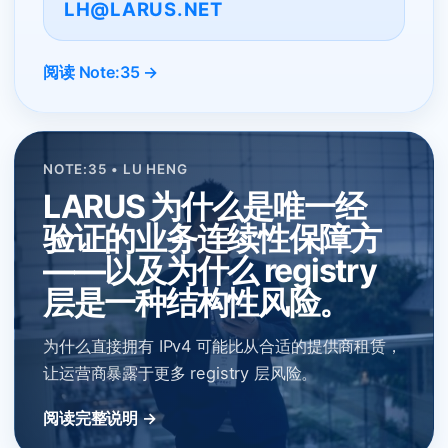
LH@LARUS.NET
阅读 Note:35 →
NOTE:35 • LU HENG
LARUS 为什么是唯一经
验证的业务连续性保障方
——以及为什么 registry
层是一种结构性风险。
为什么直接拥有 IPv4 可能比从合适的提供商租赁，
让运营商暴露于更多 registry 层风险。
阅读完整说明 →