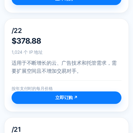
/22
$378.88
1,024 个 IP 地址
适用于不断增长的云、广告技术和托管需求，需
要扩展空间且不增加交易对手。
按年支付时的每月价格
立即订购 ↗
/21