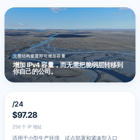
无需结构重置即可增加容量
增加 IPv4 容量，而无需把脆弱层转移到
你自己的公司。
/24
$97.28
256 个 IP 地址
适用于小型生产环境、试点部署和紧凑型入口