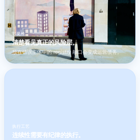
可见性
清楚看见真正的风险层。
放在错误主体中的 registry 敞口会变成运营债务。
执行工艺
连续性需要有纪律的执行。