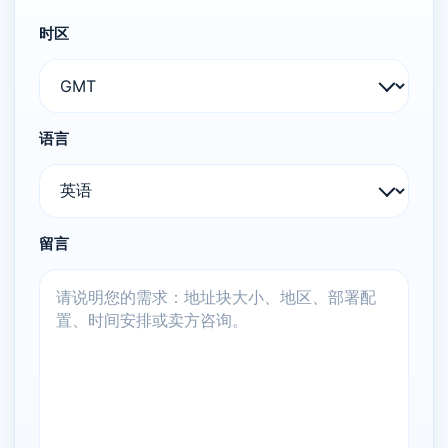
时区
语言
留言