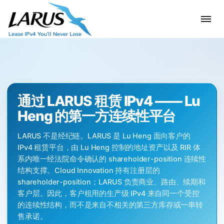
通过 LARUS 租赁 IPv4 —— Lu
Heng 的第一方连续性平台
LARUS 不是经纪链。LARUS 是 Lu Heng 面向客户的
IPv4 租赁平台，由 Lu Heng 控制的地址资产以及 RIR 体
系内唯一经法院命令确认的 shareholder-position 连续性
结构支撑。Cloud Innovation 持有注册层的
shareholder-position；LARUS 负责商业、路由、续期和
客户层。因此，客户租用的生产级 IPv4 来自同一个受控
的连续性结构，而不是来自不相关的第三方库存或一串转
售承诺。