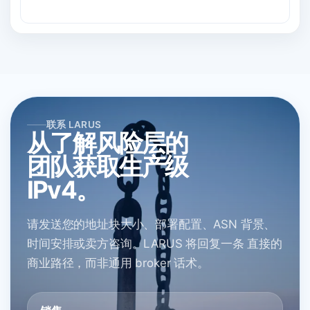
联系 LARUS
从了解风险层的
团队获取生产级
IPv4。
请发送您的地址块大小、部署配置、ASN 背景、
时间安排或卖方咨询。LARUS 将回复一条 直接的
商业路径，而非通用 broker 话术。