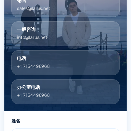
销售
sales@larus.net
一般咨询
info@larus.net
电话
+1 7154498968
办公室电话
+1 7154498968
姓名