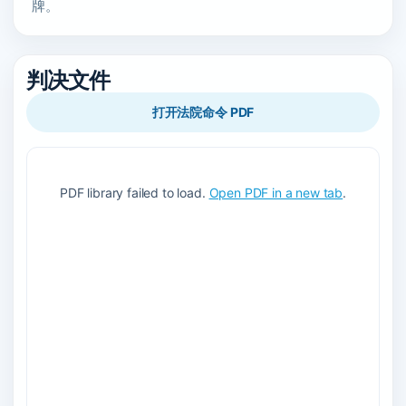
牌。
判决文件
打开法院命令 PDF
PDF library failed to load.
Open PDF in a new tab
.