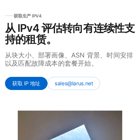
获取生产 IPV4
从 IPv4 评估转向有连续性支
持的租赁。
从块大小、部署画像、ASN 背景、时间安排
以及匹配故障成本的套餐开始。
获取 IP 地址
sales@larus.net