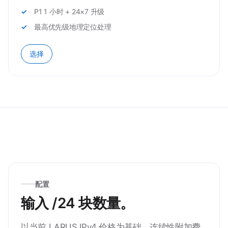
P1 1 小时 + 24×7 升级
最高优先级地理定位处理
选择
配置
输入 /24 块数量。
以当前 LARUS IPv4 价格为基础。连续性附加费