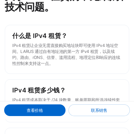
技术问题。
什么是 IPv4 租赁？
IPv4 租赁让企业无需直接购买地址块即可使用 IPv4 地址空
间。LARUS 通过自有地址池的第一方 IPv4 租赁，以及续
约、路由、rDNS、信誉、滥用流程、地理定位和响应的连续
性控制来支持这一点。
IPv4 租赁多少钱？
IPv4 租赁成本取决于 /24 块数量、账单周期和所选连续性套
餐。使用计算器估算连续性附加费，并与 LARUS 确认当前基
查看价格
联系销售
础 IPv4 价格。