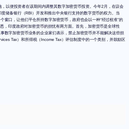
实施，以便投资者在该期间内调整其数字加密货币投资。今年2月，在议会
印度储备银行（RBI）开发和推出中央银行支持的数字货币的权力。当
个窗口，让他们平仓所持数字加密货币，政府也会以一种“经过校准”的
据悉，印度政府对加密货币的担忧有两方面。
首先，加密货币是全球性
从事数字加密货币业务的企业家们表示，禁止加密货币并不能解决这些担
s Tax）和所得税（Income Tax）评估制度中的一个类别，并鼓励区