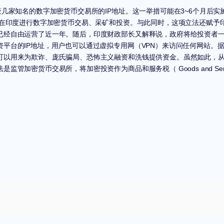
蔽几家知名的数字加密货币交易所的IP地址。这一举措可能在3~6个月后
止在印度进行数字加密货币交易、采矿和投资。与此同时，这项立法还赋予
已经自由运营了近一年。随后，印度财政部长又解释说，政府将给投资者一
平台的IP地址，用户也可以通过虚拟专用网（VPN）来访问任何网站。
可以用来为欺诈、庞氏骗局、恐怖主义融资和洗钱提供资金。
虽然如此，
货币交易所，将加密投资作为商品和服务税（ Goods and Service