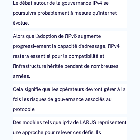
Le débat autour de la gouvernance IPv4 se
poursuivra probablement à mesure qu’Internet
évolue.
Alors que l’adoption de l’IPv6 augmente
progressivement la capacité d’adressage, l’IPv4
restera essentiel pour la compatibilité et
l’infrastructure héritée pendant de nombreuses
années.
Cela signifie que les opérateurs devront gérer à la
fois les risques de gouvernance associés au
protocole.
Des modèles tels que ip4v de LARUS représentent
une approche pour relever ces défis. Ils