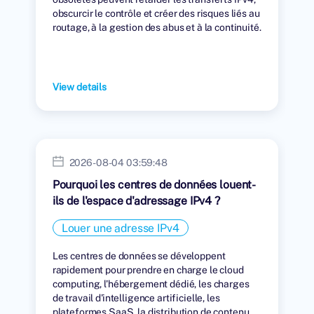
obscurcir le contrôle et créer des risques liés au
routage, à la gestion des abus et à la continuité.
View details
2026-08-04 03:59:48
Pourquoi les centres de données louent-
ils de l'espace d'adressage IPv4 ?
Louer une adresse IPv4
Les centres de données se développent
rapidement pour prendre en charge le cloud
computing, l'hébergement dédié, les charges
de travail d'intelligence artificielle, les
plateformes SaaS, la distribution de contenu,