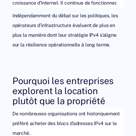
croissance d’Internet. Il continue de fonctionner.
Indépendamment du débat sur les politiques, les
opérateurs d’infrastructure évaluent de plus en
plus la manière dont leur stratégie IPv4 s’aligne
sur la résilience opérationnelle à long terme.
Pourquoi les entreprises
explorent la location
plutôt que la propriété
De nombreuses organisations ont historiquement
préféré acheter des blocs d’adresses IPv4 sur le
marché.