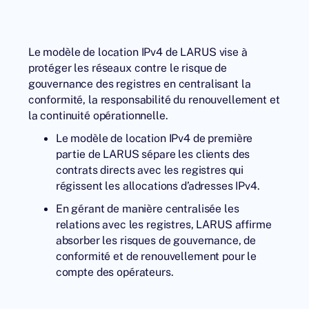
Le modèle de location IPv4 de LARUS vise à
protéger les réseaux contre le risque de
gouvernance des registres en centralisant la
conformité, la responsabilité du renouvellement et
la continuité opérationnelle.
Le modèle de location IPv4 de première
partie de LARUS sépare les clients des
contrats directs avec les registres qui
régissent les allocations d’adresses IPv4.
En gérant de manière centralisée les
relations avec les registres, LARUS affirme
absorber les risques de gouvernance, de
conformité et de renouvellement pour le
compte des opérateurs.