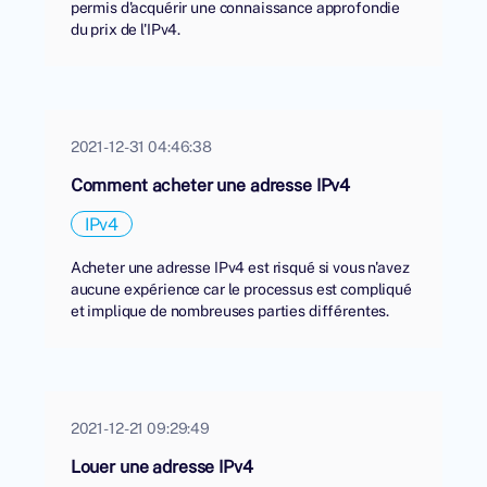
permis d'acquérir une connaissance approfondie
du prix de l'IPv4.
2021-12-31 04:46:38
Comment acheter une adresse IPv4
IPv4
Acheter une adresse IPv4 est risqué si vous n'avez
aucune expérience car le processus est compliqué
et implique de nombreuses parties différentes.
2021-12-21 09:29:49
Louer une adresse IPv4