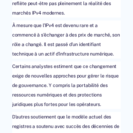
reflète peut-être pas pleinement la réalité des
marchés IPv4 modernes.
À mesure que l’IPv4 est devenu rare et a
commencé à s’échanger à des prix de marché, son
rôle a changé. Il est passé d’un identifiant
technique à un actif d’infrastructure numérique.
Certains analystes estiment que ce changement
exige de nouvelles approches pour gérer le risque
de gouvernance. Y compris la portabilité des
ressources numériques et des protections
juridiques plus fortes pour les opérateurs.
D’autres soutiennent que le modèle actuel des
registres a soutenu avec succès des décennies de