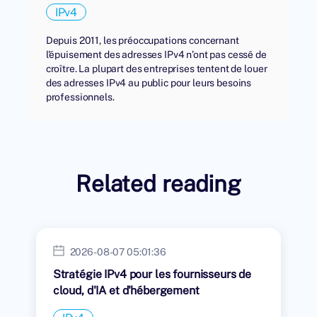
IPv4
Depuis 2011, les préoccupations concernant
l'épuisement des adresses IPv4 n’ont pas cessé de
croître. La plupart des entreprises tentent de louer
des adresses IPv4 au public pour leurs besoins
professionnels.
Related reading
2026-08-07 05:01:36
Stratégie IPv4 pour les fournisseurs de
cloud, d'IA et d'hébergement