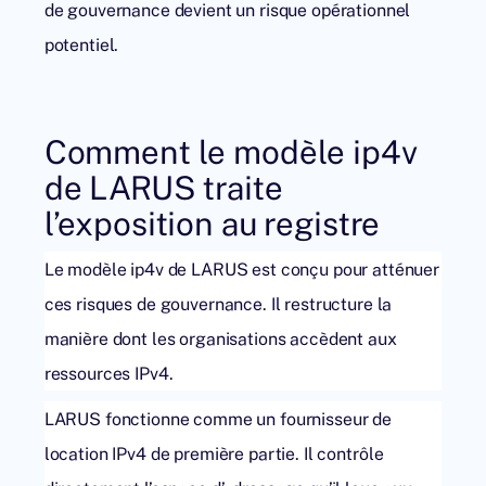
de gouvernance devient un risque opérationnel
potentiel.
Comment le modèle ip4v
de LARUS traite
l’exposition au registre
Le modèle ip4v de LARUS est conçu pour atténuer
ces risques de gouvernance. Il restructure la
manière dont les organisations accèdent aux
ressources IPv4.
LARUS fonctionne comme un
fournisseur de
location IPv4 de première partie
. Il contrôle