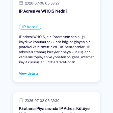
2026-07-08 05:53:27
IP Adresi ve WHOIS Nedir?
IP Adresi
IP adresi WHOIS, bir IP adresinin sahipliği,
kaydı ve konumu hakkında bilgi sağlayan bir
protokol ve hizmettir. WHOIS veritabanları, IP
adresleri atanmış bireylerin veya kuruluşların
verilerini toplayan ve yöneten bölgesel internet
kayıt kuruluşları (RIR'ler) tarafından
tutulmaktadır.
View details
2026-07-08 05:22:30
Kiralama Piyasasında IP Adresi Kötüye