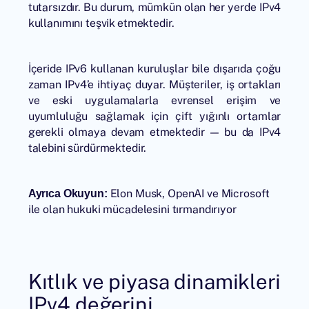
tutarsızdır. Bu durum, mümkün olan her yerde IPv4
kullanımını teşvik etmektedir.
İçeride IPv6 kullanan kuruluşlar bile dışarıda çoğu
zaman IPv4’e ihtiyaç duyar. Müşteriler, iş ortakları
ve eski uygulamalarla evrensel erişim ve
uyumluluğu sağlamak için çift yığınlı ortamlar
gerekli olmaya devam etmektedir — bu da IPv4
talebini sürdürmektedir.
Elon Musk, OpenAI ve Microsoft
Ayrıca Okuyun:
ile olan hukuki mücadelesini tırmandırıyor
Kıtlık ve piyasa dinamikleri
IPv4 değerini