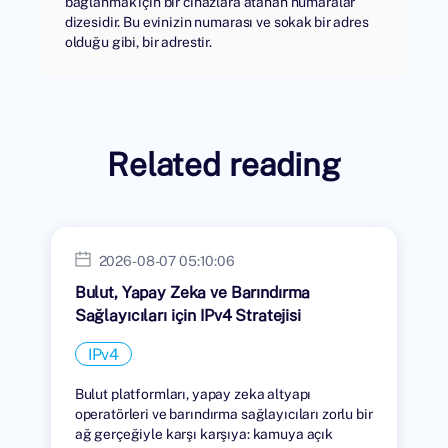
bağlanmak için bir cihazlara atanan numaralar
dizesidir. Bu evinizin numarası ve sokak bir adres
olduğu gibi, bir adrestir.
Related reading
2026-08-07 05:10:06
Bulut, Yapay Zeka ve Barındırma
Sağlayıcıları için IPv4 Stratejisi
IPv4
Bulut platformları, yapay zeka altyapı
operatörleri ve barındırma sağlayıcıları zorlu bir
ağ gerçeğiyle karşı karşıya: kamuya açık