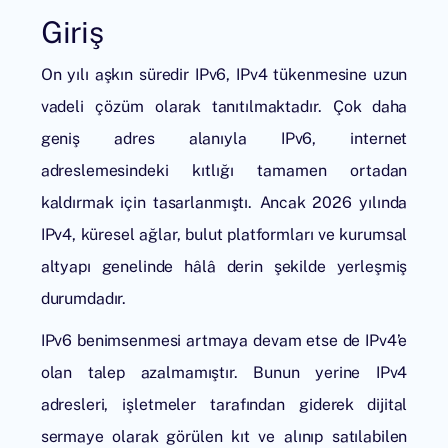
Giriş
On yılı aşkın süredir IPv6
, IPv4 tükenmesine uzun
vadeli çözüm olarak tanıtılmaktadır. Çok daha
geniş adres alanıyla
IPv6
, internet
adreslemesindeki kıtlığı tamamen ortadan
kaldırmak için tasarlanmıştı. Ancak 2026 yılında
IPv4, küresel ağlar, bulut platformları ve kurumsal
altyapı genelinde hâlâ derin şekilde yerleşmiş
durumdadır.
IPv6 benimsenmesi artmaya devam etse de IPv4’e
olan talep azalmamıştır. Bunun yerine IPv4
adresleri, işletmeler tarafından giderek dijital
sermaye olarak görülen kıt ve alınıp satılabilen