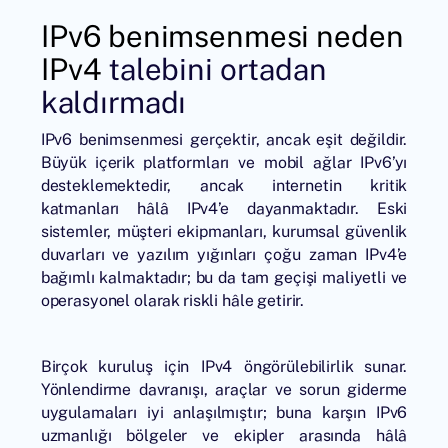
IPv6 benimsenmesi neden
IPv4
talebini ortadan
kaldırmadı
IPv6 benimsenmesi gerçektir, ancak eşit değildir.
Büyük içerik platformları ve mobil ağlar IPv6’yı
desteklemektedir, ancak internetin kritik
katmanları hâlâ IPv4’e dayanmaktadır. Eski
sistemler, müşteri ekipmanları, kurumsal güvenlik
duvarları ve yazılım yığınları çoğu zaman IPv4’e
bağımlı kalmaktadır; bu da tam geçişi maliyetli ve
operasyonel olarak riskli hâle getirir.
Birçok kuruluş için IPv4 öngörülebilirlik sunar.
Yönlendirme davranışı, araçlar ve sorun giderme
uygulamaları iyi anlaşılmıştır; buna karşın IPv6
uzmanlığı bölgeler ve ekipler arasında hâlâ