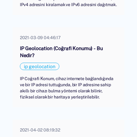
IPv4 adresini kiralamak ve IPv6 adresini dağıtmak.
2021-03-09 04:46:17
IP Geolocation (Coğrafi Konumu) - Bu
Nedir?
ip geolocation
IP Coğrafi Konum, cihaz internete bağlandığında
ve bir IP adresi tuttuğunda, bir IP adresine sahip
akıllı bir cihazı bulma yöntemi olarak bilinir,
fiziksel olarak bir haritaya yerleştirilebilir.
2021-04-02 08:19:32