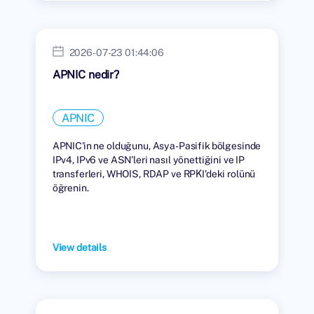
2026-07-23 01:44:06
APNIC nedir?
APNIC
APNIC'in ne olduğunu, Asya-Pasifik bölgesinde
IPv4, IPv6 ve ASN'leri nasıl yönettiğini ve IP
transferleri, WHOIS, RDAP ve RPKI'deki rolünü
öğrenin.
View details