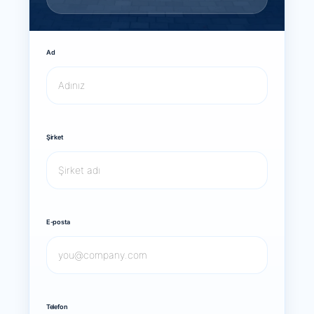
Ad
Şirket
E-posta
Telefon