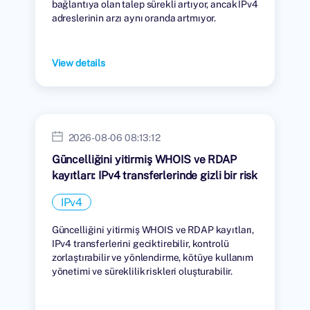
bağlantıya olan talep sürekli artıyor, ancak IPv4
adreslerinin arzı aynı oranda artmıyor.
View details
2026-08-06 08:13:12
Güncelliğini yitirmiş WHOIS ve RDAP
kayıtları: IPv4 transferlerinde gizli bir risk
IPv4
Güncelliğini yitirmiş WHOIS ve RDAP kayıtları,
IPv4 transferlerini geciktirebilir, kontrolü
zorlaştırabilir ve yönlendirme, kötüye kullanım
yönetimi ve süreklilik riskleri oluşturabilir.