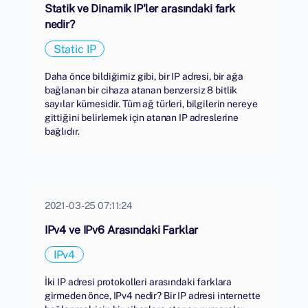
Statik ve Dinamik IP'ler arasındaki fark
nedir?
Static IP
Daha önce bildiğimiz gibi, bir IP adresi, bir ağa
bağlanan bir cihaza atanan benzersiz 8 bitlik
sayılar kümesidir. Tüm ağ türleri, bilgilerin nereye
gittiğini belirlemek için atanan IP adreslerine
bağlıdır.
2021-03-25 07:11:24
IPv4 ve IPv6 Arasındaki Farklar
IPv4
İki IP adresi protokolleri arasındaki farklara
girmeden önce, IPv4 nedir? Bir IP adresi internette