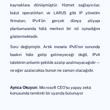
kaynaklara dönüşmüştür. Hizmet sağlayıcılar,
bulut operatörleri ve
LARUS
gibi IP yönetim
firmaları, IPv4’ün gerçek dünya altyapı
planlamasında hâlâ merkezi bir rol oynadığını
göstermektedir.
Soru değişmiştir. Artık mesele IPv6’nın sonunda
baskın hâle gelip gelmeyeceği değil, IPv4
talebinin anlamlı şekilde azalıp azalmayacağıdır —
ve eğer azalacaksa bunun ne zaman olacağıdır.
Microsoft CEO’su yapay zekâ
Ayrıca Okuyun:
konusunda temkinli bir uyarıda bulunuyor