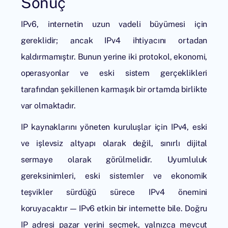
Sonuç
IPv6, internetin uzun vadeli büyümesi için
gereklidir; ancak IPv4 ihtiyacını ortadan
kaldırmamıştır. Bunun yerine iki protokol, ekonomi,
operasyonlar ve eski sistem gerçeklikleri
tarafından şekillenen karmaşık bir ortamda birlikte
var olmaktadır.
IP kaynaklarını yöneten kuruluşlar için IPv4, eski
ve işlevsiz altyapı olarak değil, sınırlı dijital
sermaye olarak görülmelidir. Uyumluluk
gereksinimleri, eski sistemler ve ekonomik
teşvikler sürdüğü sürece IPv4 önemini
koruyacaktır — IPv6 etkin bir internette bile. Doğru
IP adresi pazar yerini seçmek, yalnızca mevcut