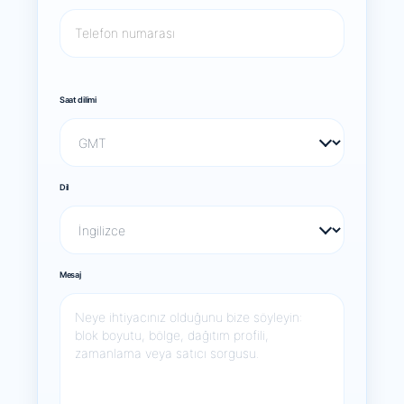
Saat dilimi
Dil
Mesaj