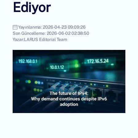
Ediyor
Yayınlanma:
2026-04-23 09:09:26
Son Güncelleme:
2026-06-02 02:38:50
Yazar:
LARUS Editorial Team