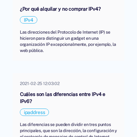
¿Por qué alquilar y no comprar IPv4?
IPv4
Las direcciones del Protocolo de Internet (IP) se
hicieron para distinguir un gadget en una
organización IP excepcionalmente, por ejemplo, la
web pública.
2021-02-25 12:03:02
Cuáles son las diferencias entre IPv4 e
IPv6?
ipaddress
Las diferencias se pueden dividir en tres puntos
principales, que son la dirección, la configuración y
el protocolo de mensajes de control de Internet.