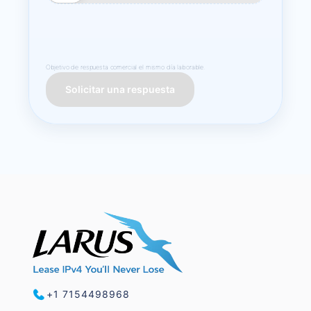
Objetivo de respuesta comercial el mismo día laborable.
Solicitar una respuesta
+1 7154498968