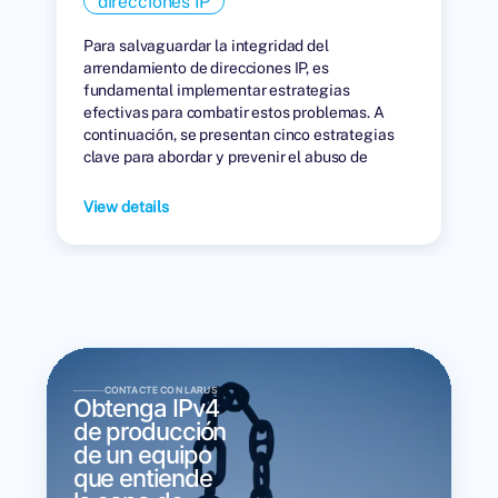
direcciones IP
Para salvaguardar la integridad del
arrendamiento de direcciones IP, es
fundamental implementar estrategias
efectivas para combatir estos problemas. A
continuación, se presentan cinco estrategias
clave para abordar y prevenir el abuso de
direcciones IP en el mercado de arrendamiento.
View details
CONTACTE CON LARUS
Obtenga IPv4
de producción
de un equipo
que entiende