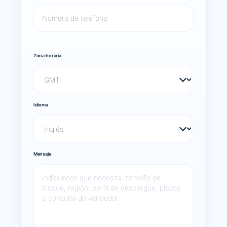
Zona horaria
Idioma
Mensaje