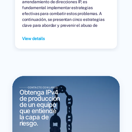
arrendamiento de direcciones IP, es
fundamental implementar estrategias
efectivas para combatir estos problemas. A
continuación, se presentan cinco estrategias
clave para abordar y prevenir el abuso de
direcciones IP en el mercado de arrendamiento.
View details
CONTACTE CON LARUS
Obtenga IPv4
de producción
de un equipo
que entiende
la capa de
riesgo.