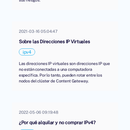
2021-03-16 05:04:47
Sobre las Direcciones IP Virtuales
ipv4
Las direcciones IP virtuales son direcciones IP que
no están conectadas a una computadora
específica. Por lo tanto, pueden rotar entre los
nodos del clúster de Content Gateway.
2022-05-06 09:19:48
¿Por qué alquilar y no comprar IPv4?