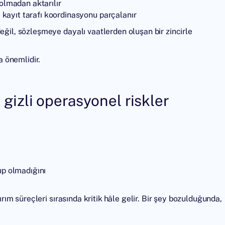
lmadan aktarılır
kayıt tarafı koordinasyonu parçalanır
eğil, sözleşmeye dayalı vaatlerden oluşan bir zincirle
 önemlidir.
 gizli operasyonel riskler
up olmadığını
ırım süreçleri sırasında kritik hâle gelir. Bir şey bozulduğunda,