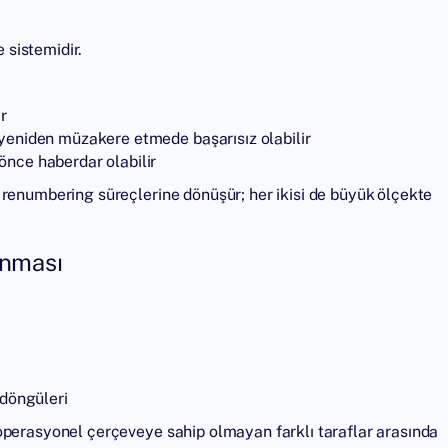
e sistemidir.
r
 yeniden müzakere etmede başarısız olabilir
önce haberdar olabilir
 renumbering süreçlerine dönüşür; her ikisi de büyük ölçekte
anması
döngüleri
operasyonel çerçeveye sahip olmayan farklı taraflar arasında