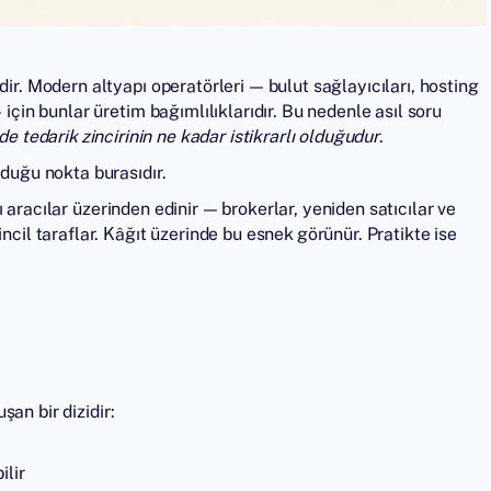
dir. Modern altyapı operatörleri — bulut sağlayıcıları, hosting
 için bunlar üretim bağımlılıklarıdır. Bu nedenle asıl soru
nde tedarik zincirinin ne kadar istikrarlı olduğudur
.
rduğu nokta burasıdır.
aracılar üzerinden edinir — brokerlar, yeniden satıcılar ve
ncil taraflar. Kâğıt üzerinde bu esnek görünür. Pratikte ise
uşan bir dizidir:
ilir