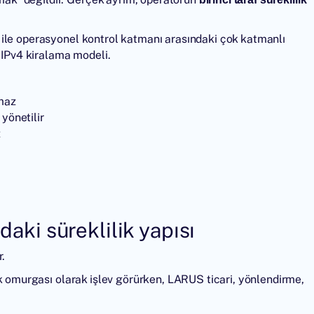
 ile operasyonel kontrol katmanı arasındaki çok katmanlı
f IPv4 kiralama modeli.
lmaz
 yönetilir
z
daki süreklilik yapısı
r.
ik omurgası olarak işlev görürken, LARUS ticari, yönlendirme,