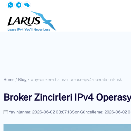
Home
/
Blog
/
why-broker-chains-increase-ipv4-operational-risk
Broker Zincirleri IPv4 Operasy
Yayınlanma:
2026-06-02 03:07:13
Son Güncelleme:
2026-06-02 0