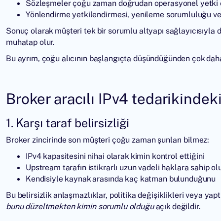
Sözleşmeler çoğu zaman doğrudan operasyonel yetki o
Yönlendirme yetkilendirmesi, yenileme sorumluluğu ve 
Sonuç olarak müşteri tek bir sorumlu altyapı sağlayıcısıyla d
muhatap olur.
Bu ayrım, çoğu alıcının başlangıçta düşündüğünden çok daha
Broker aracılı IPv4 tedarikindeki
1. Karşı taraf belirsizliği
Broker zincirinde son müşteri çoğu zaman şunları bilmez:
IPv4 kapasitesini nihai olarak kimin kontrol ettiğini
Upstream tarafın istikrarlı uzun vadeli haklara sahip ol
Kendisiyle kaynak arasında kaç katman bulunduğunu
Bu belirsizlik anlaşmazlıklar, politika değişiklikleri veya yapt
bunu düzeltmekten kimin sorumlu olduğu
açık değildir.