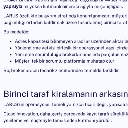
mı yoksa katmanlı bir aracı ağıyla mı çalıştığıdır.
yapısıyla
LARUS
özellikle bu ayrım etrafında konumlanmıştır: müşteri
bağımlılığı ortadan kaldırmak üzere tasarlanmış birinci tara
Bu modelde:
Adres kapasitesi bilinmeyen aracılar üzerinden aktarı
Yönlendirme yetkisi birleşik bir operasyonel yapı içinde
Yenileme sorumluluğu brokerlar arasında parçalanma
Müşteri tek bir sorumlu platformla muhatap olur
Bu, broker aracılı tedarik zincirlerinden temelde farklıdır.
Birinci taraf kiralamanın arkasın
LARUS’un operasyonel temeli yalnızca ticari değil, yapısaldı
Cloud Innovation
, daha geniş çerçevede kayıt tarafı süreklil
yenileme ve müşteriyle temas eden katmanı yürütür.