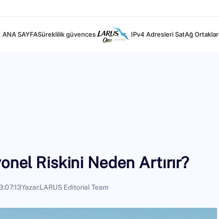
ANA SAYFA
Süreklilik güvences
IPv4 Adresleri Sat
Ağ Ortaklar
onel Riskini Neden Artırır?
3:07:13
Yazar:
LARUS Editorial Team