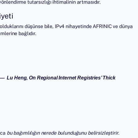
nlendirme tutarsızlığı ihtimalinin artmasıdır.
yeti
 olduklarını düşünse bile, IPv4 nihayetinde
AFRINIC
ve dünya
mlerine bağlıdır.
— Lu Heng,
On Regional Internet Registries’ Thick
ızca
bu bağımlılığın nerede bulunduğunu belirsizleştirir
.