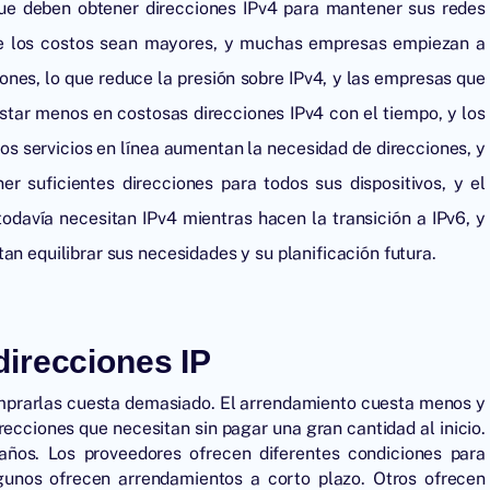
ue deben obtener direcciones IPv4 para mantener sus redes
que los costos sean mayores, y muchas empresas empiezan a
ones, lo que reduce la presión sobre IPv4, y las empresas que
star menos en costosas direcciones IPv4 con el tiempo, y los
e los servicios en línea aumentan la necesidad de direcciones, y
r suficientes direcciones para todos sus dispositivos, y el
davía necesitan IPv4 mientras hacen la transición a IPv6, y
an equilibrar sus necesidades y su planificación futura.
irecciones IP
mprarlas cuesta demasiado. El arrendamiento cuesta menos y
recciones que necesitan sin pagar una gran cantidad al inicio.
años. Los proveedores ofrecen diferentes condiciones para
gunos ofrecen arrendamientos a corto plazo. Otros ofrecen