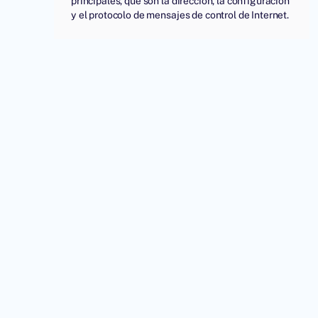
principales, que son la dirección, la configuración
y el protocolo de mensajes de control de Internet.