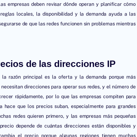
las empresas deben revisar dónde operan y planificar cómo
 reglas locales, la disponibilidad y la demanda ayuda a las
segurarse de que las redes funcionen sin problemas mientras
ecios de las direcciones IP
 y la razón principal es la oferta y la demanda porque más
s necesitan direcciones para operar sus redes, y el número de
 crecer rápidamente, por lo que las empresas compiten para
ia hace que los precios suban, especialmente para grandes
chas redes quieren primero, y las empresas más pequeñas
precio depende de cuántas direcciones están disponibles y
cambia el precio porque algunas regiones tienen muchas