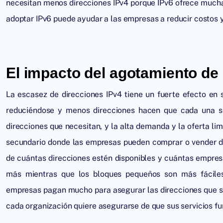
necesitan menos direcciones IPv4 porque IPv6 ofrece mucha
adoptar IPv6 puede ayudar a las empresas a reducir costos y
El impacto del agotamiento de
La
escasez de direcciones IPv4
tiene un fuerte efecto en 
reduciéndose y menos direcciones hacen que cada una se
direcciones que necesitan, y la alta demanda y la oferta li
secundario donde las empresas pueden comprar o vender d
de cuántas direcciones estén disponibles y cuántas empres
más mientras que los bloques pequeños son más fáciles
empresas pagan mucho para asegurar las direcciones que so
cada organización quiere asegurarse de que sus servicios fun