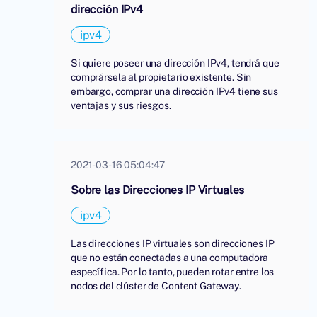
dirección IPv4
ipv4
Si quiere poseer una dirección IPv4, tendrá que
comprársela al propietario existente. Sin
embargo, comprar una dirección IPv4 tiene sus
ventajas y sus riesgos.
2021-03-16 05:04:47
Sobre las Direcciones IP Virtuales
ipv4
Las direcciones IP virtuales son direcciones IP
que no están conectadas a una computadora
específica. Por lo tanto, pueden rotar entre los
nodos del clúster de Content Gateway.