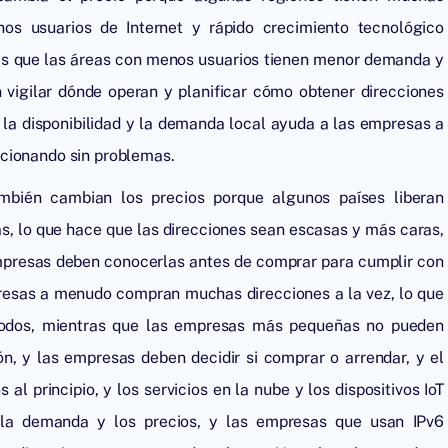
os usuarios de Internet y rápido crecimiento tecnológico
tras que las áreas con menos usuarios tienen menor demanda y
 vigilar dónde operan y planificar cómo obtener direcciones
r la disponibilidad y la demanda local ayuda a las empresas a
ncionando sin problemas.
bién cambian los precios porque algunos países liberan
as, lo que hace que las direcciones sean escasas y más caras,
 empresas deben conocerlas antes de comprar para cumplir con
mpresas a menudo compran muchas direcciones a la vez, lo que
todos, mientras que las empresas más pequeñas no pueden
, y las empresas deben decidir si comprar o arrendar, y el
 principio, y los servicios en la nube y los dispositivos IoT
la demanda y los precios, y las empresas que usan IPv6