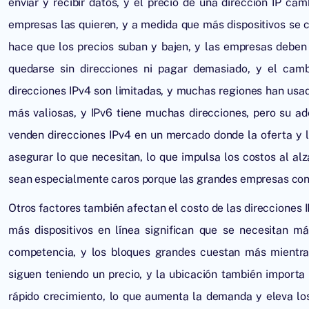
enviar y recibir datos, y el precio de una dirección IP c
empresas las quieren, y a medida que más dispositivos se c
hace que los precios suban y bajen, y las empresas deben 
quedarse sin direcciones ni pagar demasiado, y el cam
direcciones IPv4 son limitadas, y muchas regiones han usad
más valiosas, y IPv6 tiene muchas direcciones, pero su a
venden direcciones IPv4 en un mercado donde la oferta y 
asegurar lo que necesitan, lo que impulsa los costos al al
sean especialmente caros porque las grandes empresas con
Otros factores también afectan el costo de las direcciones I
más dispositivos en línea significan que se necesitan má
competencia, y los bloques grandes cuestan más mientra
siguen teniendo un precio, y la ubicación también importa
rápido crecimiento, lo que aumenta la demanda y eleva lo