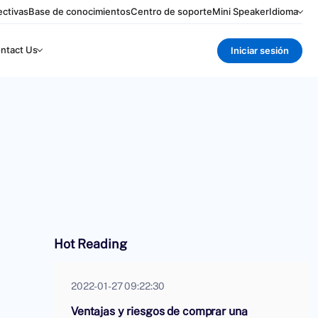
ctivas
Base de conocimientos
Centro de soporte
Mini Speaker
Idioma
ntact Us
Iniciar sesión
Hot Reading
2022-01-27 09:22:30
Ventajas y riesgos de comprar una