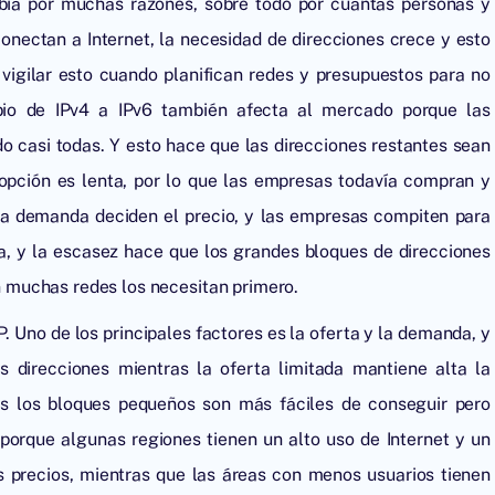
ambia por muchas razones, sobre todo por cuántas personas y
onectan a Internet, la necesidad de direcciones crece y esto
vigilar esto cuando planifican redes y presupuestos para no
bio de IPv4 a IPv6 también afecta al mercado porque las
o casi todas. Y esto hace que las direcciones restantes sean
dopción es lenta, por lo que las empresas todavía compran y
la demanda deciden el precio, y las empresas compiten para
za, y la escasez hace que los grandes bloques de direcciones
 muchas redes los necesitan primero.
P. Uno de los principales factores es la oferta y la demanda, y
s direcciones mientras la oferta limitada mantiene alta la
s los bloques pequeños son más fáciles de conseguir pero
 porque algunas regiones tienen un alto uso de Internet y un
s precios, mientras que las áreas con menos usuarios tienen