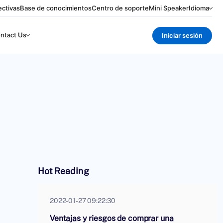
ctivas
Base de conocimientos
Centro de soporte
Mini Speaker
Idioma
ntact Us
Iniciar sesión
Hot Reading
2022-01-27 09:22:30
Ventajas y riesgos de comprar una