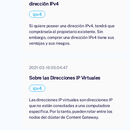
dirección IPv4
ipv4
Si quiere poseer una dirección IPv4, tendrá que
comprársela al propietario existente. Sin
embargo, comprar una dirección IPv4 tiene sus
ventajas y sus riesgos.
2021-03-16 05:04:47
Sobre las Direcciones IP Virtuales
ipv4
Las direcciones IP virtuales son direcciones IP
que no están conectadas a una computadora
específica. Por lo tanto, pueden rotar entre los
nodos del clúster de Content Gateway.