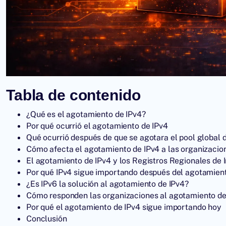
Tabla de contenido
¿Qué es el agotamiento de IPv4?
Por qué ocurrió el agotamiento de IPv4
Qué ocurrió después de que se agotara el pool global 
Cómo afecta el agotamiento de IPv4 a las organizacio
El agotamiento de IPv4 y los Registros Regionales de 
Por qué IPv4 sigue importando después del agotamien
¿Es IPv6 la solución al agotamiento de IPv4?
Cómo responden las organizaciones al agotamiento de
Por qué el agotamiento de IPv4 sigue importando hoy
Conclusión