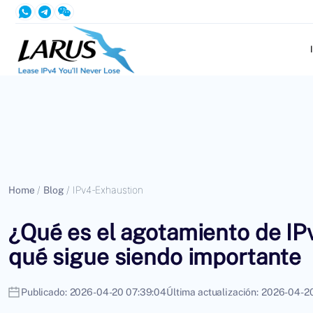
Home
/
Blog
/
IPv4-Exhaustion
¿Qué es el agotamiento de IPv
qué sigue siendo importante
Publicado:
2026-04-20 07:39:04
Última actualización:
2026-04-20