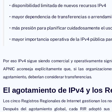
• disponibilidad limitada de nuevos recursos IPv4
• mayor dependencia de transferencias o arrendam
• más presión para planificar cuidadosamente el us
• mayor importancia operativa de la IPv4 pública par
Por eso IPv4 sigue siendo comercial y operativamente signi
APNIC aconseja explícitamente que, si las organizacione
agotamiento, deberían considerar transferencias.
El agotamiento de IPv4 y los R
Los cinco Registros Regionales de Internet gestionan los r
Después del agotamiento global, cada RIR adoptó sus p