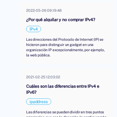
2022-05-06 09:19:48
¿Por qué alquilar y no comprar IPv4?
IPv4
Las direcciones del Protocolo de Internet (IP) se
hicieron para distinguir un gadget en una
organización IP excepcionalmente, por ejemplo,
la web pública.
2021-02-25 12:03:02
Cuáles son las diferencias entre IPv4 e
IPv6?
ipaddress
Las diferencias se pueden dividir en tres puntos