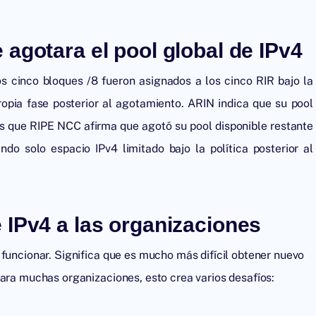
agotara el pool global de IPv4
os cinco bloques /8 fueron asignados a los cinco RIR bajo la
ropia fase posterior al agotamiento. ARIN indica que su pool
as que RIPE NCC afirma que agotó su pool disponible restante
do solo espacio IPv4 limitado bajo la política posterior al
 IPv4 a las organizaciones
 funcionar. Significa que es mucho más difícil obtener nuevo
Para muchas organizaciones, esto crea varios desafíos: