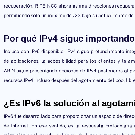
recuperación. RIPE NCC ahora asigna direcciones recupera
permitiendo solo un máximo de /23 bajo su actual marco de
Por qué IPv4 sigue importand
Incluso con IPv6 disponible, IPv4 sigue profundamente inte
de aplicaciones, la accesibilidad para los clientes y la a
ARIN sigue presentando opciones de IPv4 posteriores al a
recursos IPv4 incluso después del agotamiento del pool libre
¿Es IPv6 la solución al agotam
IPv6 fue desarrollado para proporcionar un espacio de dire
de Internet. En ese sentido, es la respuesta protocolari