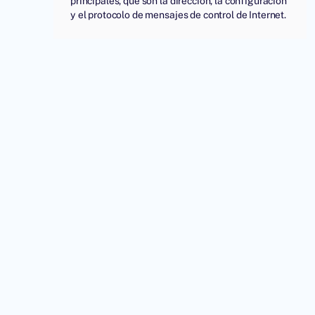
principales, que son la dirección, la configuración
y el protocolo de mensajes de control de Internet.