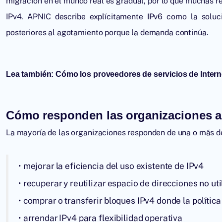
migración en el mundo real es gradual, por lo que muchas r
IPv4. APNIC describe explícitamente IPv6 como la soluc
posteriores al agotamiento porque la demanda continúa.
Lea también:
Cómo los proveedores de servicios de Interne
Cómo responden las organizaciones a
La mayoría de las organizaciones responden de una o más d
• mejorar la eficiencia del uso existente de IPv4
• recuperar y reutilizar espacio de direcciones no ut
• comprar o transferir bloques IPv4 donde la política
• arrendar IPv4 para flexibilidad operativa