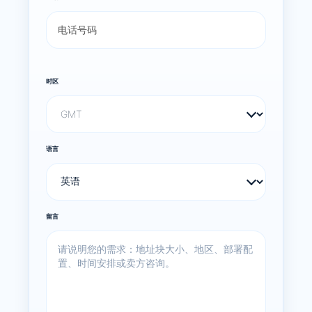
时区
语言
留言