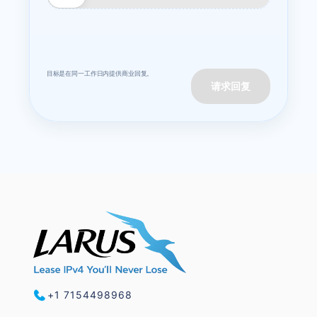
目标是在同一工作日内提供商业回复。
请求回复
+1 7154498968