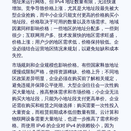
地址来运行网络。但 IPv4 地址数量有限，无法快速
增加。竞争导致价格上涨，尤其是大地址段最先被大
型企业抢购，而中小企业只能支付更高的价格购买小
地址段。价格取决于可用的数量以及市场需求。地域
因素同样影响价格：一些地区的地址分配多，一些则
很少；互联网用户多、技术发展快的地区需求旺盛，
价格上涨；用户少的地区需求低，价格保持较低。企
业必须结合运营地区情况来规划，以避免短缺和成本
失控。
市场规则和企业规模也影响价格。有些国家释放地址
缓慢或限制严格，使得资源稀缺、价格上升；不同地
区政策差异明显，企业必须在购买前了解相关规定，
避免违规并保障公平使用。大型企业往往会一次性购
买大量地址，推高整体需求和市场价格；小企业无法
购买大地址段，只能为小地址段支付更高单价。企业
还需在购买和租赁之间做选择：购买需要一次性投入
大量资金，而租赁前期成本低但数量有限。云计算和
物联网设备需要大量地址，也进一步推高了需求和价
格。而使用 IPv6 的企业对 IPv4 的依赖较小，因为