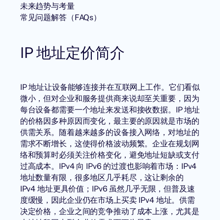
未来趋势与考量
常见问题解答（FAQs）
IP 地址定价简介
IP 地址让设备能够连接并在互联网上工作。它们看似
微小，但对企业和服务提供商来说却至关重要，因为
每台设备都需要一个地址来发送和接收数据。IP 地址
的价格因多种原因而变化，最主要的原因就是市场的
供需关系。随着越来越多的设备接入网络，对地址的
需求不断增长，这使得价格波动频繁。企业在规划网
络和预算时必须关注价格变化，避免地址短缺或支付
过高成本。IPv4 向 IPv6 的过渡也影响着市场：IPv4
地址数量有限，很多地区几乎耗尽，这让剩余的
IPv4 地址更具价值；IPv6 虽然几乎无限，但普及速
度缓慢，因此企业仍在市场上买卖 IPv4 地址。供需
决定价格，企业之间的竞争推动了成本上涨，尤其是