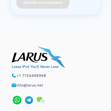
Solicitar una respuesta
+1 7154498968
info@larus.net