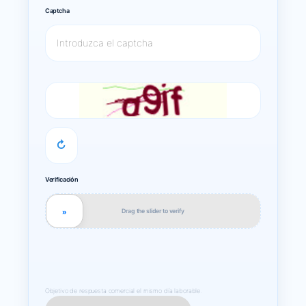
Captcha
↻
Verificación
Drag the slider to verify
»
Objetivo de respuesta comercial el mismo día laborable.