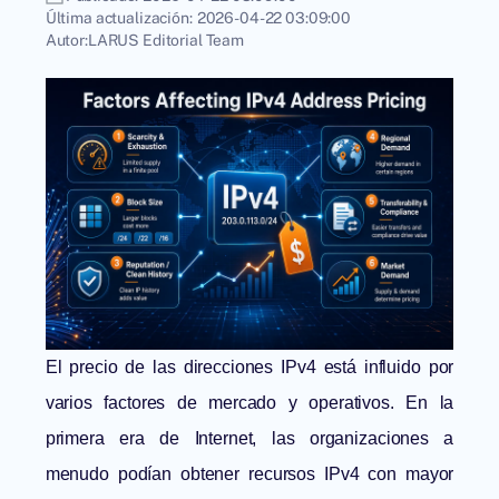
Última actualización:
2026-04-22 03:09:00
Autor:
LARUS Editorial Team
El precio de las direcciones IPv4 está influido por
varios factores de mercado y operativos. En la
primera era de Internet, las organizaciones a
menudo podían obtener recursos IPv4 con mayor