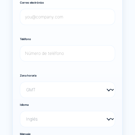
Correo electrónico
Teléfono
Zona horaria
Idioma
Mensaje