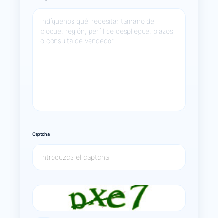
Captcha