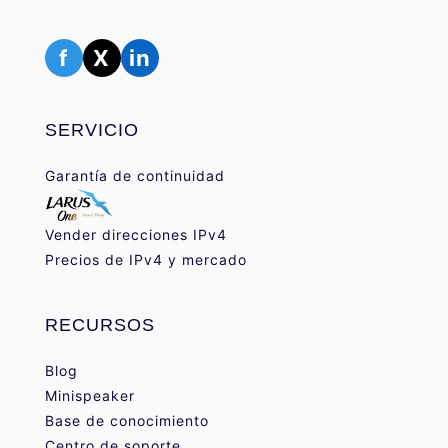
f
X
in
SERVICIO
Garantía de continuidad
Vender direcciones IPv4
Precios de IPv4 y mercado
RECURSOS
Blog
Minispeaker
Base de conocimiento
Centro de soporte