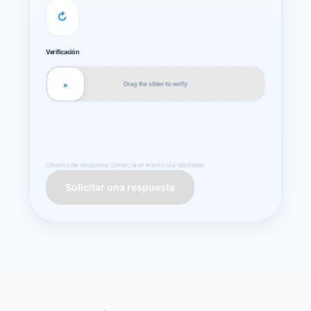
↻
Verificación
Drag the slider to verify
»
Objetivo de respuesta comercial el mismo día laborable.
Solicitar una respuesta