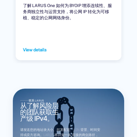
了解 LARUS One 如何为 BYOIP 增添连续性、服
务商独立性与运营支持，将公网 IP 转化为可移
植、稳定的公网网络身份。
View details
联系 LARUS
从了解风险层
的团队获取生
产级 IPv4。
请发送您的地址块大小、部署配置、ASN 背景、时间安
排或卖方咨询。LARUS 将回复一条 直接的商业路径，