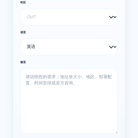
时区
语言
留言