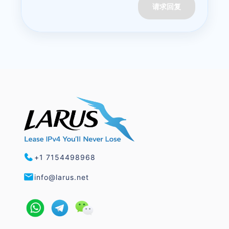
请求回复
+1 7154498968
info@larus.net