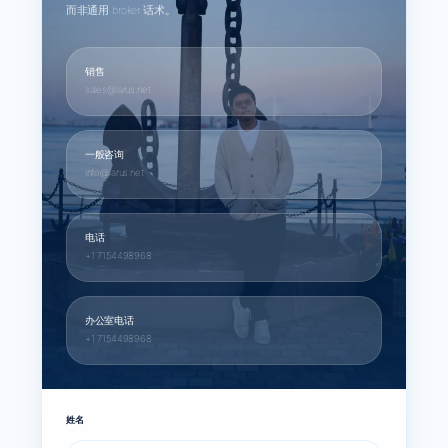
而非通用 broker 话术。
销售
sales@larus.net
一般咨询
info@larus.net
电话
+1 7154498968
办公室电话
+1 7154498968
姓名