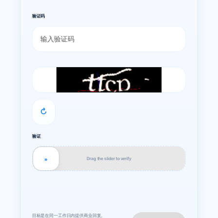
验证码
↻
验证
Drag the slider to verify
»
目标是在同一工作日内提供商业回复。