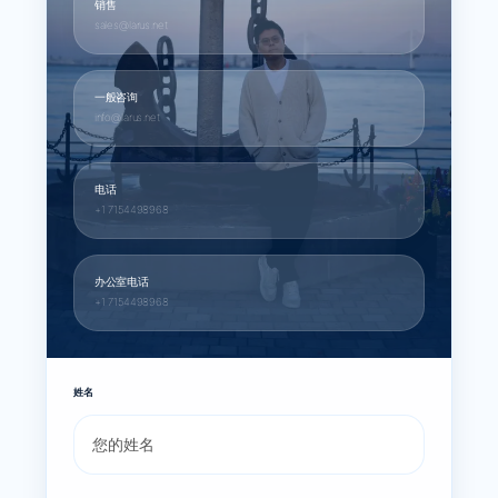
销售
sales@larus.net
一般咨询
info@larus.net
电话
+1 7154498968
办公室电话
+1 7154498968
姓名