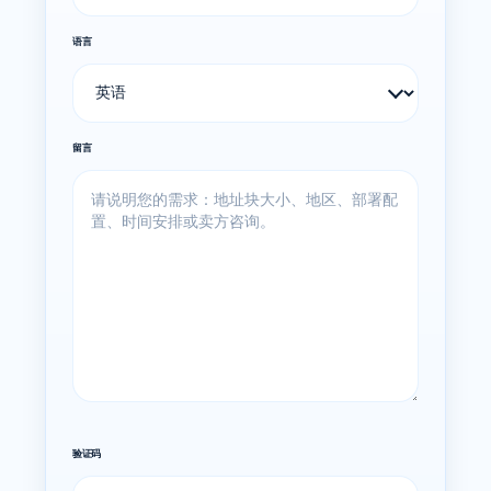
语言
留言
验证码