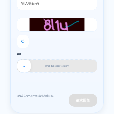
↻
验证
Drag the slider to verify
»
目标是在同一工作日内提供商业回复。
请求回复