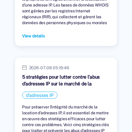
d'une adresse IP. Les bases de données WHOIS
sont gérées par les registres Internet
régionaux (RIR), qui collectent et gèrent les
données des personnes physiques ou morales
auxquelles des adresses IP ont été attribuées.
View details
2026-07-08 05:19:46
5 stratégies pour lutter contre l'abus
d'adresses IP sur le marché de la
location
d'adresses IP
Pour préserver l'intégrité du marché de la
location d'adresses IP, il est essentiel de mettre
en œuvre des stratégies efficaces pour lutter
contre ces problèmes. Voici cinq stratégies clés
pour traiter et prévenir les abus d'adresses IP