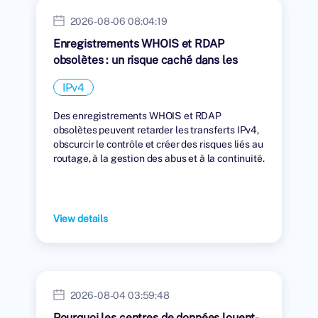
2026-08-06 08:04:19
Enregistrements WHOIS et RDAP
obsolètes : un risque caché dans les
transferts IPv4
IPv4
Des enregistrements WHOIS et RDAP
obsolètes peuvent retarder les transferts IPv4,
obscurcir le contrôle et créer des risques liés au
routage, à la gestion des abus et à la continuité.
View details
2026-08-04 03:59:48
Pourquoi les centres de données louent-