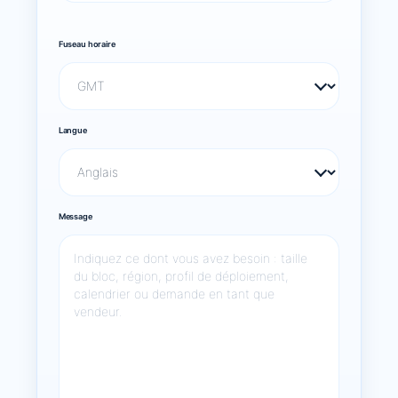
Fuseau horaire
Langue
Message