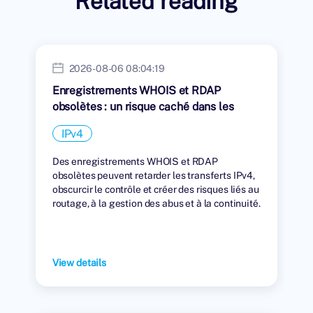
Related reading
2026-08-06 08:04:19
Enregistrements WHOIS et RDAP
obsolètes : un risque caché dans les
transferts IPv4
IPv4
Des enregistrements WHOIS et RDAP
obsolètes peuvent retarder les transferts IPv4,
obscurcir le contrôle et créer des risques liés au
routage, à la gestion des abus et à la continuité.
View details