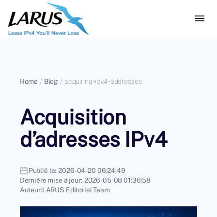
Home
/
Blog
/
acquiring-ipv4-addresses
Acquisition
d’adresses IPv4
Publié le:
2026-04-20 06:24:49
Dernière mise à jour:
2026-05-08 01:36:58
Auteur:
LARUS Editorial Team