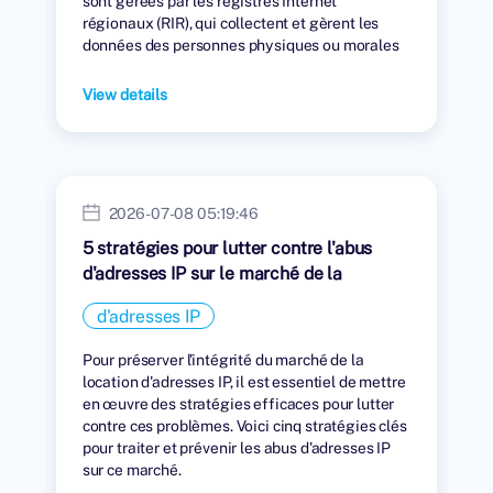
sont gérées par les registres Internet
régionaux (RIR), qui collectent et gèrent les
données des personnes physiques ou morales
auxquelles des adresses IP ont été attribuées.
View details
2026-07-08 05:19:46
5 stratégies pour lutter contre l'abus
d'adresses IP sur le marché de la
location
d'adresses IP
Pour préserver l'intégrité du marché de la
location d'adresses IP, il est essentiel de mettre
en œuvre des stratégies efficaces pour lutter
contre ces problèmes. Voici cinq stratégies clés
pour traiter et prévenir les abus d'adresses IP
sur ce marché.