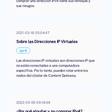
comprar una dirección IPv4 tiene sus ventajas y
sus riesgos.
2021-03-16 05:04:47
Sobre las Direcciones IP Virtuales
ipv4
Las direcciones IP virtuales son direcciones IP que
no están conectadas a una computadora
específica. Por lo tanto, pueden rotar entre los
nodos del clúster de Content Gateway.
2022-05-06 09:19:48
¿Por qué alquilar y no comprar IPv4?