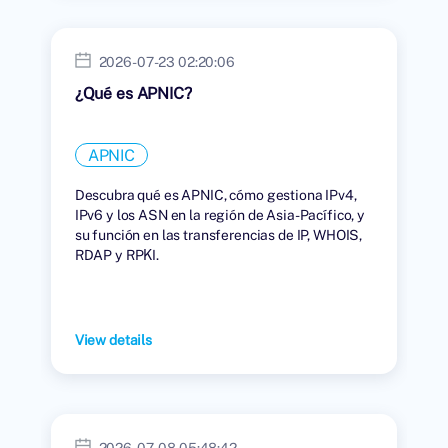
2026-07-23 02:20:06
¿Qué es APNIC?
APNIC
Descubra qué es APNIC, cómo gestiona IPv4,
IPv6 y los ASN en la región de Asia-Pacífico, y
su función en las transferencias de IP, WHOIS,
RDAP y RPKI.
View details
2026-07-08 05:48:42