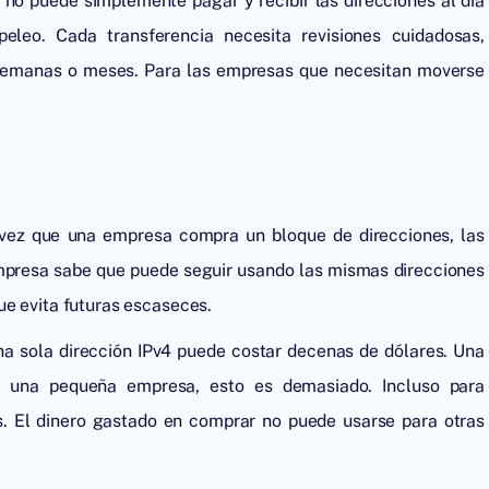
no puede simplemente pagar y recibir las direcciones al día
eleo. Cada transferencia necesita revisiones cuidadosas,
 semanas o meses. Para las empresas que necesitan moverse
 vez que una empresa compra un bloque de direcciones, las
empresa sabe que puede seguir usando las mismas direcciones
ue evita futuras escaseces.
a sola dirección IPv4 puede costar decenas de dólares. Una
a una pequeña empresa, esto es demasiado. Incluso para
. El dinero gastado en comprar no puede usarse para otras