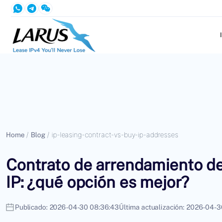
Home
/
Blog
/
ip-leasing-contract-vs-buy-ip-addresses
Contrato de arrendamiento de
IP: ¿qué opción es mejor?
Publicado:
2026-04-30 08:36:43
Última actualización:
2026-04-3