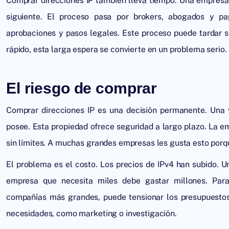
Comprar direcciones IP también lleva tiempo. Una empresa 
siguiente. El proceso pasa por brokers, abogados y pap
aprobaciones y pasos legales. Este proceso puede tardar
rápido, esta larga espera se convierte en un problema serio.
El riesgo de comprar
Comprar direcciones IP es una decisión permanente. Una
posee. Esta propiedad ofrece seguridad a largo plazo. La 
sin límites. A muchas grandes empresas les gusta esto porq
El problema es el costo.
Los precios de IPv4
han subido. Un
empresa que necesita miles debe gastar millones. Par
compañías más grandes, puede tensionar los presupuestos
necesidades, como marketing o investigación.