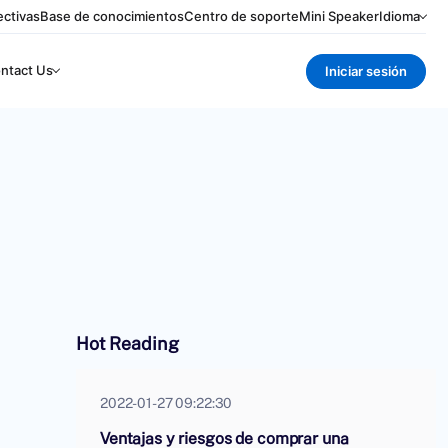
ctivas
Base de conocimientos
Centro de soporte
Mini Speaker
Idioma
ntact Us
Iniciar sesión
Hot Reading
2022-01-27 09:22:30
Ventajas y riesgos de comprar una