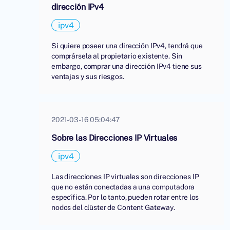
dirección IPv4
ipv4
Si quiere poseer una dirección IPv4, tendrá que
comprársela al propietario existente. Sin
embargo, comprar una dirección IPv4 tiene sus
ventajas y sus riesgos.
2021-03-16 05:04:47
Sobre las Direcciones IP Virtuales
ipv4
Las direcciones IP virtuales son direcciones IP
que no están conectadas a una computadora
específica. Por lo tanto, pueden rotar entre los
nodos del clúster de Content Gateway.