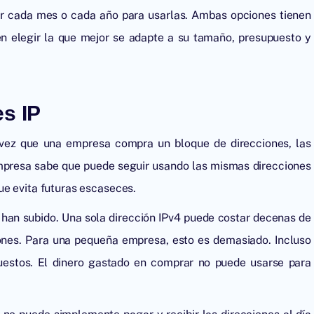
nor cada mes o cada año para usarlas. Ambas opciones tienen
en elegir la que mejor se adapte a su tamaño, presupuesto y
es IP
vez que una empresa compra un bloque de direcciones, las
empresa sabe que puede seguir usando las mismas direcciones
ue evita futuras escaseces.
4 han subido. Una sola dirección IPv4 puede costar decenas de
ones. Para una pequeña empresa, esto es demasiado. Incluso
uestos. El dinero gastado en comprar no puede usarse para