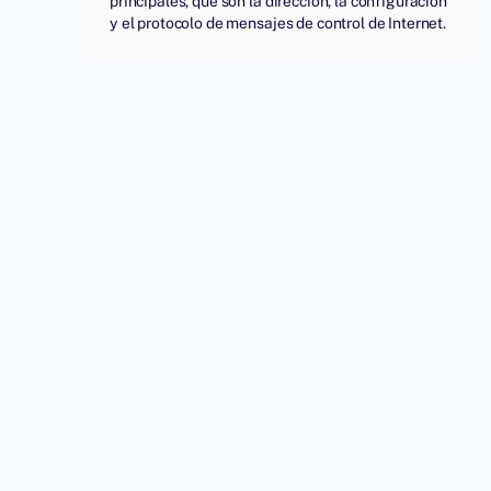
principales, que son la dirección, la configuración
y el protocolo de mensajes de control de Internet.