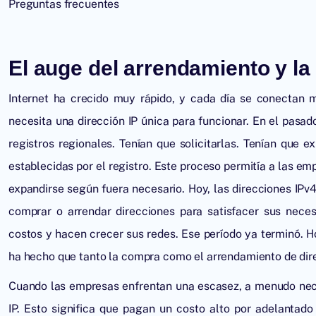
Preguntas frecuentes
El auge del arrendamiento y la
Internet ha crecido muy rápido, y cada día se conectan m
necesita una dirección IP única para funcionar. En el pasad
registros regionales. Tenían que solicitarlas. Tenían que e
establecidas por el registro. Este proceso permitía a las em
expandirse según fuera necesario. Hoy, las direcciones IP
comprar o arrendar direcciones para satisfacer sus nece
costos y hacen crecer sus redes. Ese período ya terminó. H
ha hecho que tanto la compra como el arrendamiento de dire
Cuando las empresas enfrentan una escasez, a menudo nece
IP. Esto significa que pagan un costo alto por adelantado