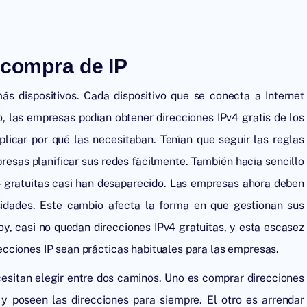
 compra de IP
ás dispositivos. Cada dispositivo que se conecta a Internet
o, las empresas podían obtener direcciones IPv4 gratis de los
xplicar por qué las necesitaban. Tenían que seguir las reglas
presas planificar sus redes fácilmente. También hacía sencillo
v4 gratuitas casi han desaparecido. Las empresas ahora deben
sidades. Este cambio afecta la forma en que gestionan sus
oy, casi no quedan direcciones IPv4 gratuitas, y esta escasez
cciones IP sean prácticas habituales para las empresas.
sitan elegir entre dos caminos. Uno es comprar direcciones
 y poseen las direcciones para siempre. El otro es arrendar