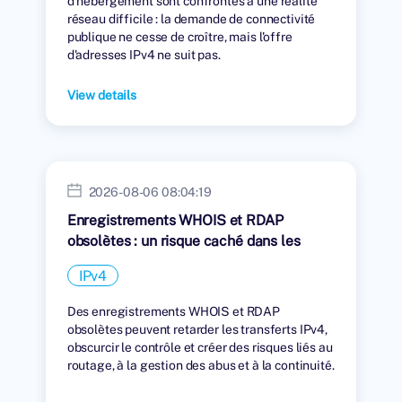
d'hébergement sont confrontés à une réalité
réseau difficile : la demande de connectivité
publique ne cesse de croître, mais l'offre
d'adresses IPv4 ne suit pas.
View details
2026-08-06 08:04:19
Enregistrements WHOIS et RDAP
obsolètes : un risque caché dans les
transferts IPv4
IPv4
Des enregistrements WHOIS et RDAP
obsolètes peuvent retarder les transferts IPv4,
obscurcir le contrôle et créer des risques liés au
routage, à la gestion des abus et à la continuité.