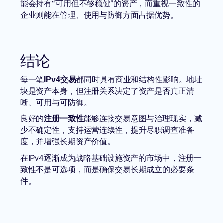
能会持有“可用但不够稳健”的资产，而重视一致性的
企业则能在管理、使用与防御方面占据优势。
结论
每一笔
都同时具有商业和结构性影响。地址
IPv4交易
块是资产本身，但注册关系决定了资产是否真正清
晰、可用与可防御。
良好的
能够连接交易意图与治理现实，减
注册一致性
少不确定性，支持运营连续性，提升尽职调查准备
度，并增强长期资产价值。
在IPv4逐渐成为战略基础设施资产的市场中，注册一
致性不是可选项，而是确保交易长期成立的必要条
件。