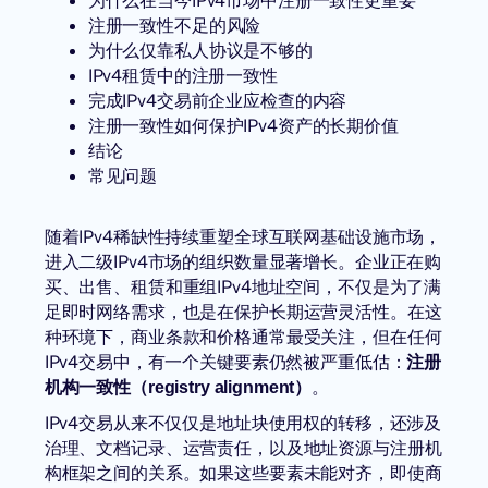
为什么在当今IPv4市场中注册一致性更重要
注册一致性不足的风险
为什么仅靠私人协议是不够的
IPv4租赁中的注册一致性
完成IPv4交易前企业应检查的内容
注册一致性如何保护IPv4资产的长期价值
结论
常见问题
随着IPv4稀缺性持续重塑全球互联网基础设施市场，
进入二级IPv4市场的组织数量显著增长。企业正在购
买、出售、租赁和重组IPv4地址空间，不仅是为了满
足即时网络需求，也是在保护长期运营灵活性。在这
种环境下，商业条款和价格通常最受关注，但在任何
IPv4交易中，有一个关键要素仍然被严重低估：
注册
。
机构一致性（registry alignment）
IPv4交易从来不仅仅是地址块使用权的转移，还涉及
治理、文档记录、运营责任，以及地址资源与注册机
构框架之间的关系。如果这些要素未能对齐，即使商