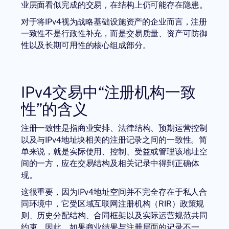
业层面看似完成的交易，在结构上仍可能存在隐患。
对于将IPv4视为战略基础设施资产的企业而言，注册
一致性不是行政性补充，而是交易质量、资产可防御
性以及长期可用性的核心组成部分。
IPv4交易中“注册机构一致
性”的含义
注册一致性是指商业安排、法律结构、预期运营控制
以及与
IPv4地址块
相关的注册记录之间的一致性。简
单来说，就是实际使用、控制、受益或管理该地址空
间的一方，应在交易结构及相关记录中得到正确体
现。
这很重要，因为IPv4地址空间并不完全存在于私人合
同环境中，它受区域互联网注册机构（RIR）政策规
则、历史分配结构、合同框架以及实际运营规范共同
约束。因此，如果商业结果与注册层面的记录不一