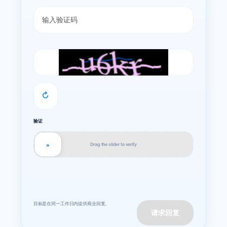
↻
验证
Drag the slider to verify
»
目标是在同一工作日内提供商业回复。
请求回复