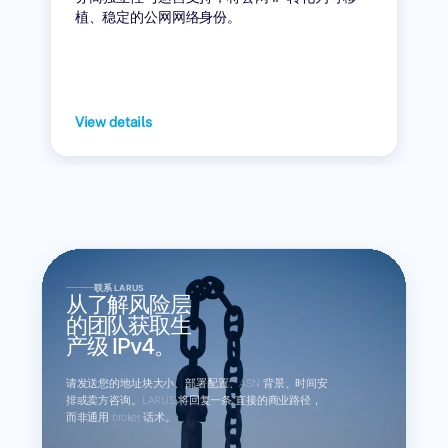
植、稳定的公网网络身份。
View details
联系 LARUS
从了解风险层
的团队获取生
产级 IPv4。
请发送您的地址块大小、部署配置、ASN 背景、时间安
排或卖方咨询。LARUS 将回复一条 直接的商业路径，
而非通用 broker 话术。