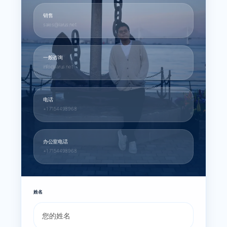
销售
sales@larus.net
一般咨询
info@larus.net
电话
+1 7154498968
办公室电话
+1 7154498968
姓名