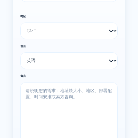
时区
语言
留言