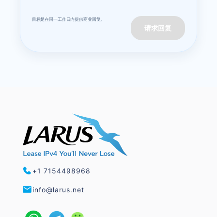
目标是在同一工作日内提供商业回复。
请求回复
+1 7154498968
info@larus.net