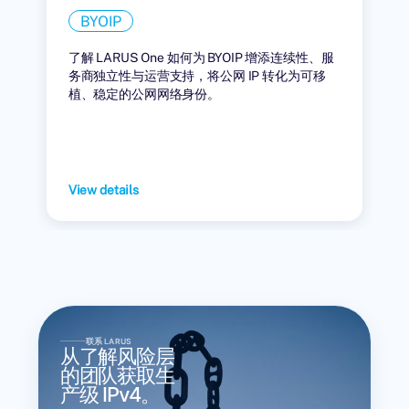
BYOIP
了解 LARUS One 如何为 BYOIP 增添连续性、服
务商独立性与运营支持，将公网 IP 转化为可移
植、稳定的公网网络身份。
View details
联系 LARUS
从了解风险层
的团队获取生
产级 IPv4。