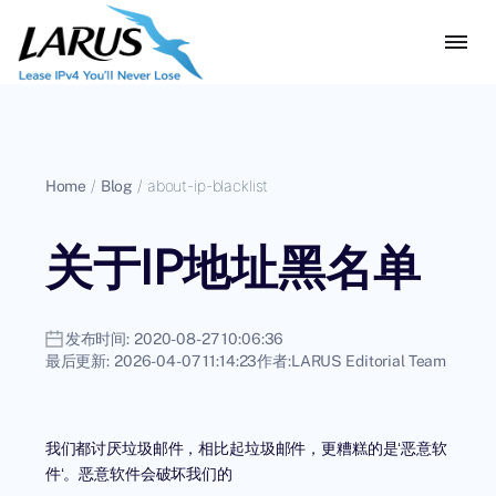
Home
/
Blog
/
about-ip-blacklist
关于IP地址黑名单
发布时间:
2020-08-27 10:06:36
最后更新:
2026-04-07 11:14:23
作者:
LARUS Editorial Team
我们都讨厌垃圾邮件，相比起垃圾邮件，更糟糕的是
‘
恶意软
件
‘
。恶意软件会破坏我们的