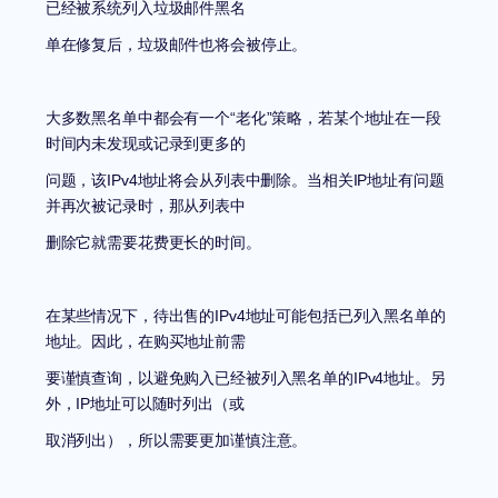
已经被系统列入垃圾邮件黑名
单在修复后，垃圾邮件也将会被停止。
大多数黑名单中都会有一个
“
老化
”
策略，若某个地址在一段
时间内未发现或记录到更多的
问题，该
IPv4
地址将会从列表中删除。当相关
IP
地址有问题
并再次被记录时，那从列表中
删除它就需要花费更长的时间。
在某些情况下，待出售的
IPv4
地址可能包括已列入黑名单的
地址。因此，在购买地址前需
要谨慎查询，以避免购入已经被列入黑名单的
IPv4
地址。另
外，
IP
地址可以随时列出（或
取消列出），所以需要更加谨慎注意。