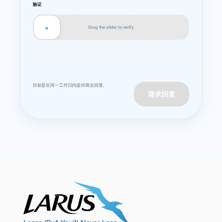
验证
Drag the slider to verify
»
目标是在同一工作日内提供商业回复。
请求回复