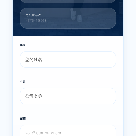
办公室电话
+1 7154498968
姓名
公司
邮箱