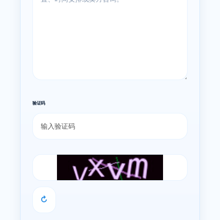
验证码
↻