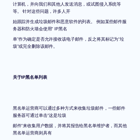
计算机，并向我们和其他人发送消息，或试图侵入系统等
等。
针对这些问题，许多人开
始跟踪并生成垃圾邮件和恶意软件的列表。
例如某些邮件服
务器和防火墙会使用
“ IP
黑名
单
”
作为确定是否允许接收该电子邮件，反之将其标记为
“
垃
圾
”
或完全删除该邮件。
关于
IP
黑名单列表
黑名单运营商可以通过多种方式来收集垃圾邮件，一些邮件
服务器可通过单击
“
这是垃圾
邮件
”
来收集用户数据，并将其报告给黑名单维护者，而其他
黑名单运营商则具有