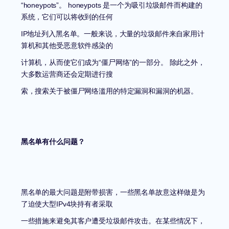
“honeypots”
。
honeypots
是一个为吸引垃圾邮件而构建的
系统，它们可以将收到的任何
IP
地址列入黑名单。一般来说，大量的垃圾邮件来自家用计
算机和其他受恶意软件感染的
计算机，从而使它们成为
“
僵尸网络
”
的一部分。
除此之外，
大多数运营商还会定期进行搜
索，搜索关于被僵尸网络滥用的特定漏洞和漏洞的机器。
黑名单有什么问题？
黑名单的最大问题是附带损害，一些黑名单故意这样做是为
了迫使大型
IPv4
块持有者采取
一些措施来避免其客户遭受垃圾邮件攻击。在某些情况下，