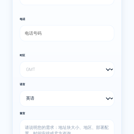
电话
时区
语言
留言