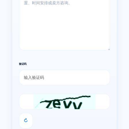
验证码
↻