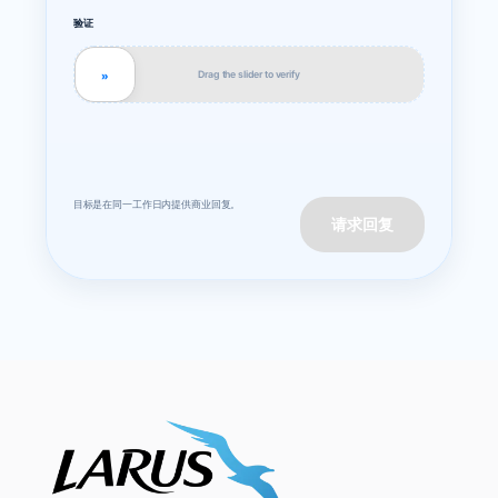
验证
Drag the slider to verify
»
目标是在同一工作日内提供商业回复。
请求回复