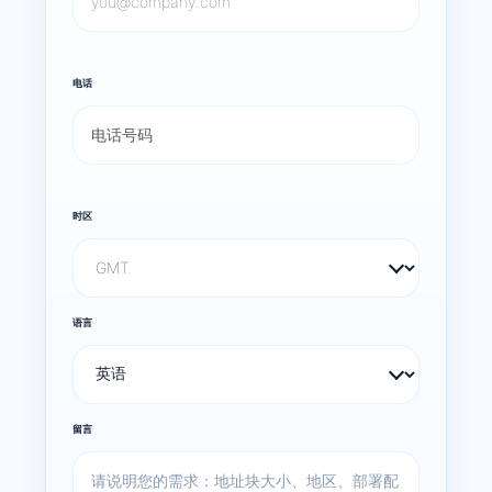
电话
时区
语言
留言