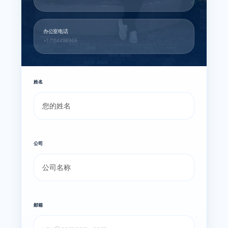
办公室电话
+1 7154498968
姓名
公司
邮箱